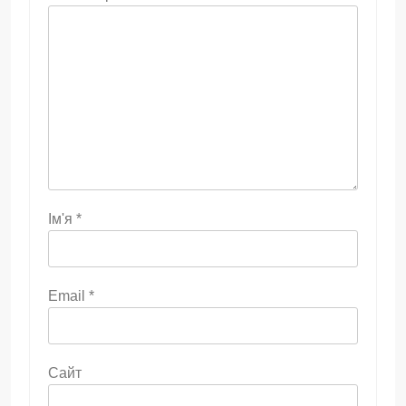
Ім'я
*
Email
*
Сайт