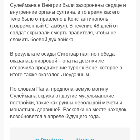
Сулеймана в Венгрии были захоронены сердце и
внутренние органы султана, в то время как его
тело было отправлено в Константинополь
(современный Стамбул). В течение 48 дней от
солдат скрывали смерть правителя, чтобы не
сломить боевой дух войска.
В результате осады Сигетвар пал, но победа
оказалась пирровой – она на десятки лет
отсрочила продвижение турок к Вене, которое в
итоге также оказалось неудачным.
По словам Папа, предполагаемую могилу
Сулеймана окружают другие мусульманские
постройки, такие как руины небольшой мечети и
монастырь дервишей. Раскопки на месте находок
возобновятся в апреле будущего года.