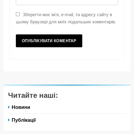
Зберегти моє ім'я, e-mail, та адресу сайту в
цьому браузері для моїх подальших коментарів.
Читайте наші:
Новини
Публікації