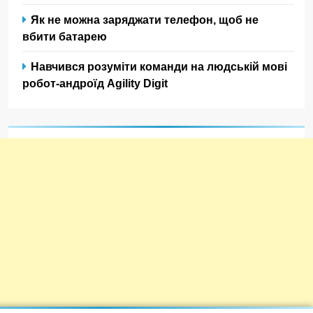
Як не можна заряджати телефон, щоб не
вбити батарею
Навчився розуміти команди на людській мові
робот-андроїд Agility Digit