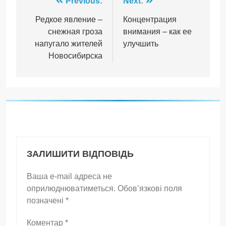
Навігація
Previous:
Next:
записів
Редкое явление –
Концентрация
снежная гроза
внимания – как ее
напугало жителей
улучшить
Новосибирска
ЗАЛИШИТИ ВІДПОВІДЬ
Ваша e-mail адреса не
оприлюднюватиметься.
Обов’язкові поля
позначені
*
Коментар
*