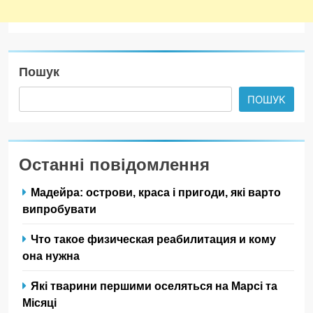
Пошук
ПОШУК
Останні повідомлення
Мадейра: острови, краса і пригоди, які варто
випробувати
Что такое физическая реабилитация и кому
она нужна
Які тварини першими оселяться на Марсі та
Місяці