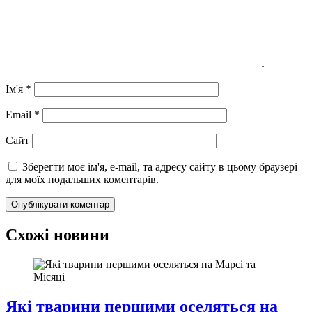
Ім'я
*
Email
*
Сайт
Зберегти моє ім'я, e-mail, та адресу сайту в цьому браузері
для моїх подальших коментарів.
Схожі новини
Які тварини першими оселяться на