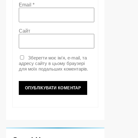
Email
*
Сайт
Зберегти моє ім'я, e-mail, та
адресу сайту в цьому браузері
для моїх подальших коментарів.