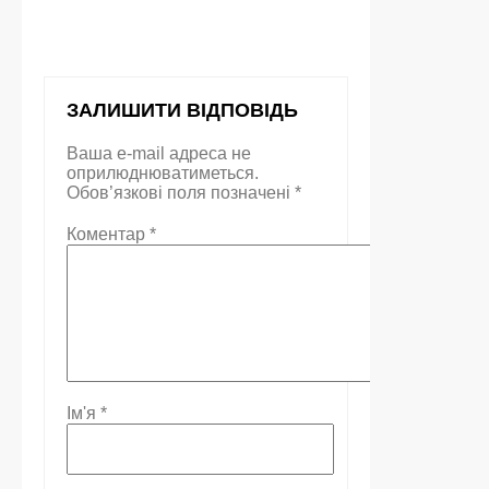
ЗАЛИШИТИ ВІДПОВІДЬ
Ваша e-mail адреса не
оприлюднюватиметься.
Обов’язкові поля позначені
*
Коментар
*
Ім'я
*