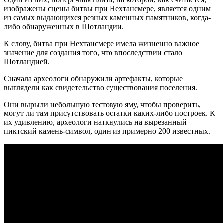
изображены сцены битвы при Нехтансмере, является одним
из самых выдающихся резных каменных памятников, когда-
либо обнаруженных в Шотландии.
К слову, битва при Нехтансмере имела жизненно важное
значение для создания того, что впоследствии стало
Шотландией.
Сначала археологи обнаружили артефакты, которые
выглядели как свидетельство существования поселения.
Они вырыли небольшую тестовую яму, чтобы проверить,
могут ли там присутствовать остатки каких-либо построек. К
их удивлению, археологи наткнулись на вырезанный
пиктский камень-символ, один из примерно 200 известных.