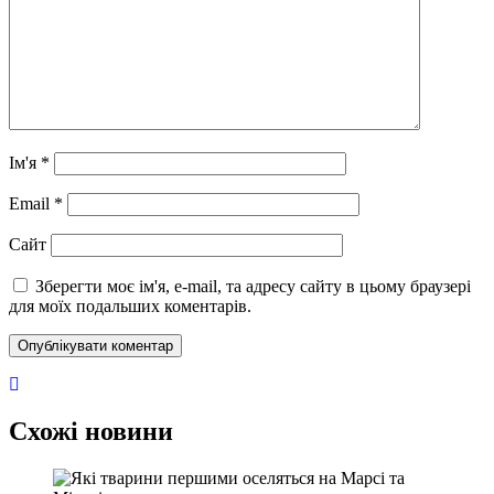
Ім'я
*
Email
*
Сайт
Зберегти моє ім'я, e-mail, та адресу сайту в цьому браузері
для моїх подальших коментарів.
Схожі новини