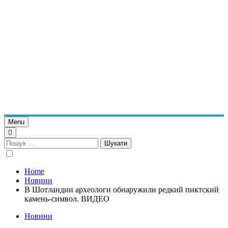
Menu
Пошук:
Home
Новини
В Шотландии археологи обнаружили редкий пиктский
камень-символ. ВИДЕО
Новини