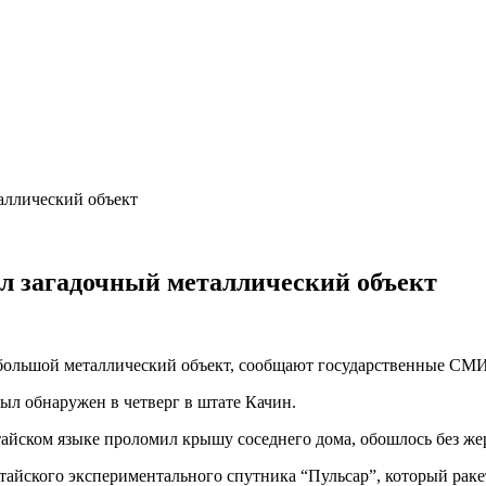
таллический объект
ал загадочный металлический объект
а большой металлический объект, сообщают государственные СМИ
ыл обнаружен в четверг в штате Качин.
тайском языке проломил крышу соседнего дома, обошлось без же
айского экспериментального спутника “Пульсар”, который ракет