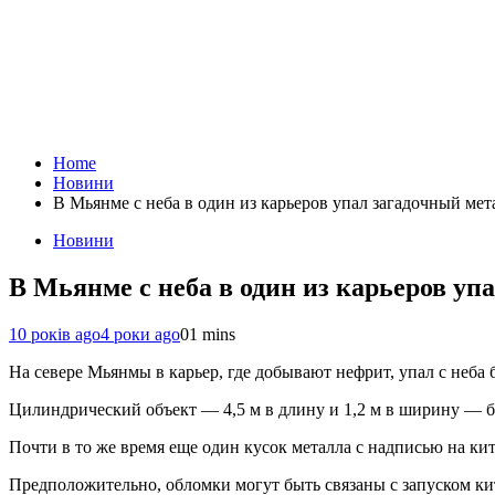
Home
Новини
В Мьянме с неба в один из карьеров упал загадочный ме
Новини
В Мьянме с неба в один из карьеров уп
10 років ago
4 роки ago
0
1 mins
На севере Мьянмы в карьер, где добывают нефрит, упал с неб
Цилиндрический объект — 4,5 м в длину и 1,2 м в ширину — б
Почти в то же время еще один кусок металла с надписью на ки
Предположительно, обломки могут быть связаны с запуском кит