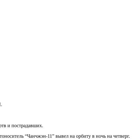
.
ртв и пострадавших.
оноситель “Чанчжэн-11” вывел на орбиту в ночь на четверг.