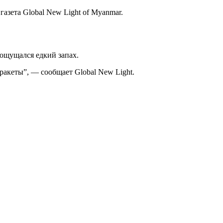
газета Global New Light of Myanmar.
 ощущался едкий запах.
ракеты”, — сообщает Global New Light.