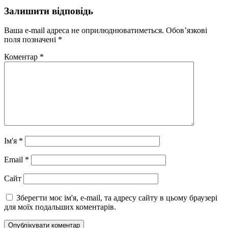
Залишити відповідь
Ваша e-mail адреса не оприлюднюватиметься.
Обов’язкові
поля позначені
*
Коментар
*
Ім'я
*
Email
*
Сайт
Зберегти моє ім'я, e-mail, та адресу сайту в цьому браузері
для моїх подальших коментарів.