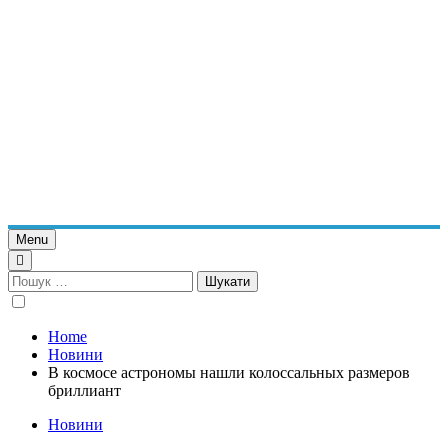
Menu
Пошук:
Home
Новини
В космосе астрономы нашли колоссальных размеров
бриллиант
Новини