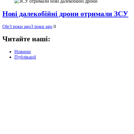
Нові далекобійні дрони отримали ЗСУ
Ole
3 роки ago
3 роки ago
0
Читайте наші:
Новини
Публікації