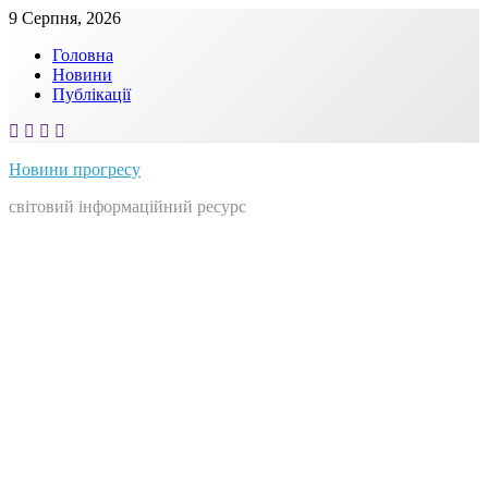
Skip
9 Серпня, 2026
to
Головна
content
Новини
Публікації
Новини прогресу
світовий інформаційний ресурс