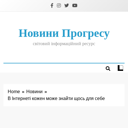
Skip
to
content
Новини Прогресу
світовий інформаційний ресурс
Home
Новини
В Інтернеті кожен може знайти щось для себе