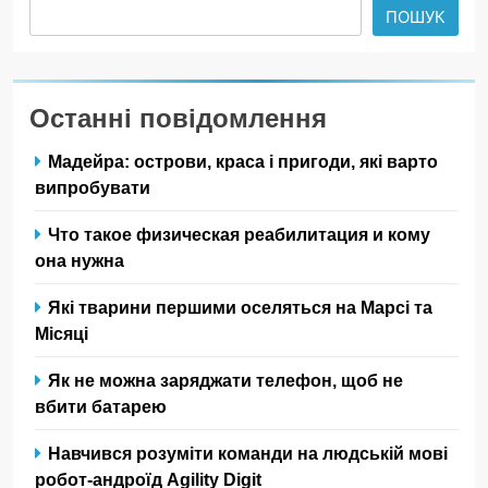
ПОШУК
Останні повідомлення
Мадейра: острови, краса і пригоди, які варто
випробувати
Что такое физическая реабилитация и кому
она нужна
Які тварини першими оселяться на Марсі та
Місяці
Як не можна заряджати телефон, щоб не
вбити батарею
Навчився розуміти команди на людській мові
робот-андроїд Agility Digit