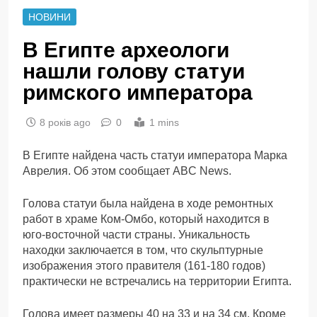
НОВИНИ
В Египте археологи
нашли голову статуи
римского императора
8 років ago
0
1 mins
В Египте найдена часть статуи императора Марка
Аврелия. Об этом сообщает ABC News.
Голова статуи была найдена в ходе ремонтных
работ в храме Ком-Омбо, который находится в
юго-восточной части страны. Уникальность
находки заключается в том, что скульптурные
изображения этого правителя (161-180 годов)
практически не встречались на территории Египта.
Голова имеет размеры 40 на 33 и на 34 см. Кроме