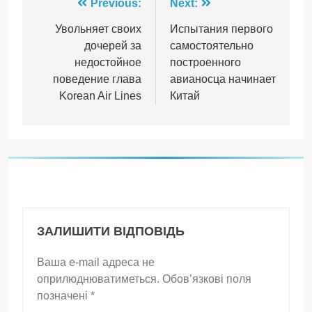
Навігація
Previous:
Next:
записів
Увольняет своих
Испытания первого
дочерей за
самостоятельно
недостойное
построенного
поведение глава
авианосца начинает
Korean Air Lines
Китай
ЗАЛИШИТИ ВІДПОВІДЬ
Ваша e-mail адреса не
оприлюднюватиметься.
Обов’язкові поля
позначені
*