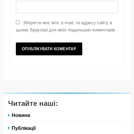
Зберегти моє ім'я, e-mail, та адресу сайту в
цьому браузері для моїх подальших коментарів.
Читайте наші:
Новини
Публікації