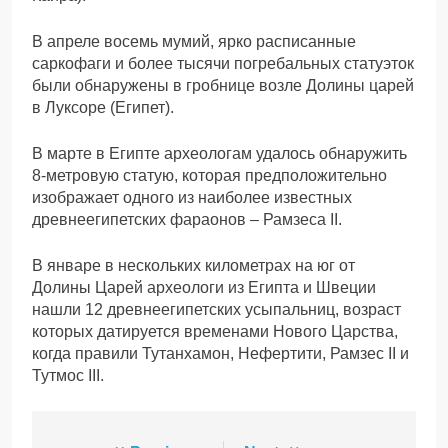
В апреле восемь мумий, ярко расписанные
саркофаги и более тысячи погребальных статуэток
были обнаружены в гробнице возле Долины царей
в Луксоре (Египет).
В марте в Египте археологам удалось обнаружить
8-метровую статую, которая предположительно
изображает одного из наиболее известных
древнеегипетских фараонов – Рамзеса II.
В январе в нескольких километрах на юг от
Долины Царей археологи из Египта и Швеции
нашли 12 древнеегипетских усыпальниц, возраст
которых датируется временами Нового Царства,
когда правили Тутанхамон, Нефертити, Рамзес II и
Тутмос III.