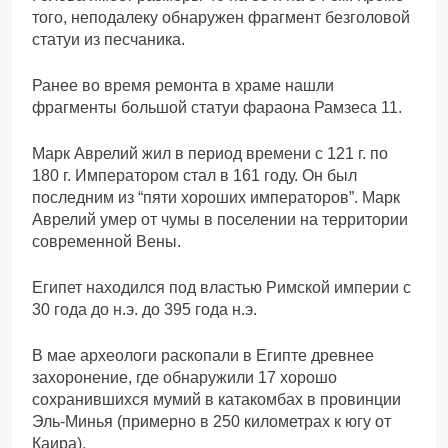
того, неподалеку обнаружен фрагмент безголовой
статуи из песчаника.
Ранее во время ремонта в храме нашли
фрагменты большой статуи фараона Рамзеса 11.
Марк Аврелий жил в период времени с 121 г. по
180 г. Императором стал в 161 году. Он был
последним из “пяти хороших императоров”. Марк
Аврелий умер от чумы в поселении на территории
современной Вены.
Египет находился под властью Римской империи с
30 года до н.э. до 395 года н.э.
В мае археологи раскопали в Египте древнее
захоронение, где обнаружили 17 хорошо
сохранившихся мумий в катакомбах в провинции
Эль-Минья (примерно в 250 километрах к югу от
Каира).