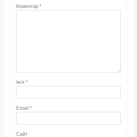
Коментар
*
Ім'я
*
Email
*
Сайт