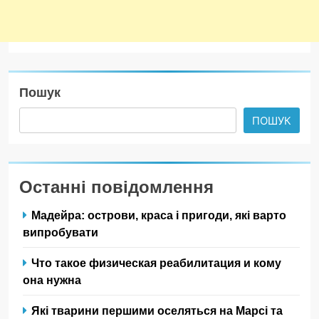
Пошук
ПОШУК
Останні повідомлення
Мадейра: острови, краса і пригоди, які варто
випробувати
Что такое физическая реабилитация и кому
она нужна
Які тварини першими оселяться на Марсі та