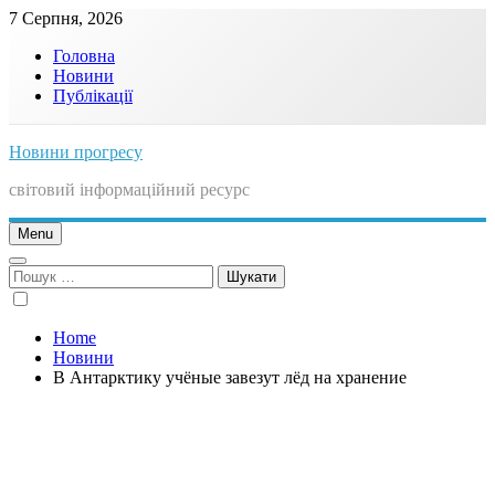
Skip
7 Серпня, 2026
to
Головна
content
Новини
Публікації
Новини прогресу
світовий інформаційний ресурс
Menu
Пошук:
Home
Новини
В Антарктику учёные завезут лёд на хранение