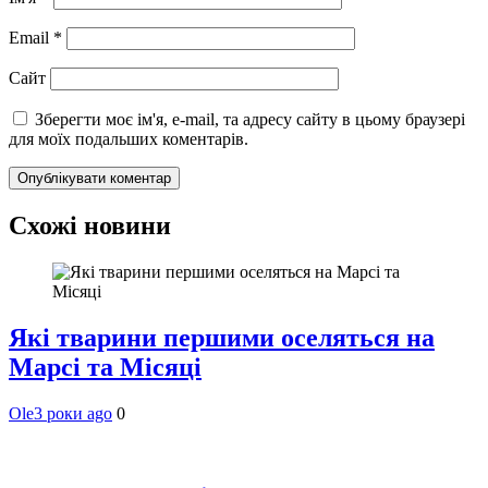
Email
*
Сайт
Зберегти моє ім'я, e-mail, та адресу сайту в цьому браузері
для моїх подальших коментарів.
Схожі новини
Які тварини першими оселяться на
Марсі та Місяці
Ole
3 роки ago
0