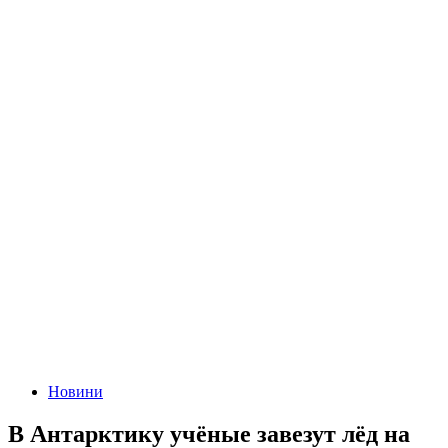
Новини
В Антарктику учёные завезут лёд на