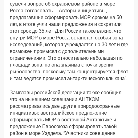
сумели вопрос об охраняемом районе в море
Росса согласовать… Авторы инициативы,
предлагавшие сформировать МОР сроком на 50
лет, в итоге учли наши предложения и сократили
этот срок до 35 лет. Для России также важно, что
внутри МОР в море Росса останется особая зона
исследований, которая учреждается на 30 лет и где
возможен промысел с дополнительными
ограничениями. Это относительно небольшая по
площади зона, но она значима с точки зрения
рыболовства, поскольку там концентрируется флот
и там ведется промысел антарктического клыкача”.
Замглавы российской делегации также сообщил,
что на нынешнем совещании АНТКОМ
рассматривались две другие природоохранные
инициативы: австралийское предложение
сформировать МОР в восточной Антарктике и
предложение Евросоюза сформировать такой
район в море Уэддела. “Участники совещания