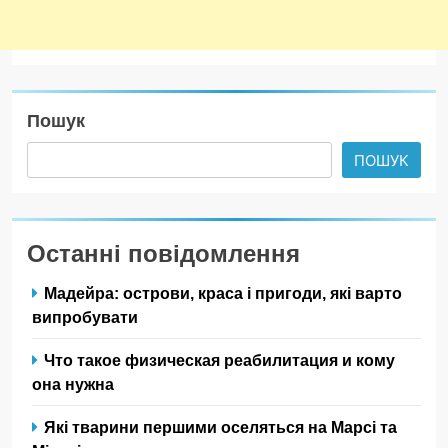
Пошук
ПОШУК
Останні повідомлення
Мадейра: острови, краса і пригоди, які варто
випробувати
Что такое физическая реабилитация и кому
она нужна
Які тварини першими оселяться на Марсі та