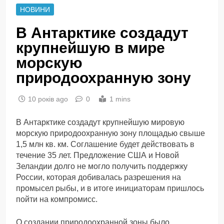
НОВИНИ
В Антарктике создадут
крупнейшую в мире
морскую
природоохранную зону
10 років ago
0
1 mins
В Антарктике создадут крупнейшую мировую
морскую природоохранную зону площадью свыше
1,5 млн кв. км. Соглашение будет действовать в
течение 35 лет. Предложение США и Новой
Зеландии долго не могло получить поддержку
России, которая добивалась разрешения на
промысел рыбы, и в итоге инициаторам пришлось
пойти на компромисс.
О создании природоохранной зоны было