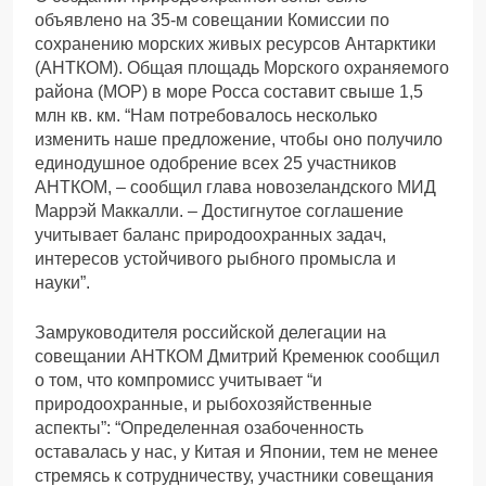
объявлено на 35-м совещании Комиссии по
сохранению морских живых ресурсов Антарктики
(АНТКОМ). Общая площадь Морского охраняемого
района (МОР) в море Росса составит свыше 1,5
млн кв. км. “Нам потребовалось несколько
изменить наше предложение, чтобы оно получило
единодушное одобрение всех 25 участников
АНТКОМ, – сообщил глава новозеландского МИД
Маррэй Маккалли. – Достигнутое соглашение
учитывает баланс природоохранных задач,
интересов устойчивого рыбного промысла и
науки”.
Замруководителя российской делегации на
совещании АНТКОМ Дмитрий Кременюк сообщил
о том, что компромисс учитывает “и
природоохранные, и рыбохозяйственные
аспекты”: “Определенная озабоченность
оставалась у нас, у Китая и Японии, тем не менее
стремясь к сотрудничеству, участники совещания