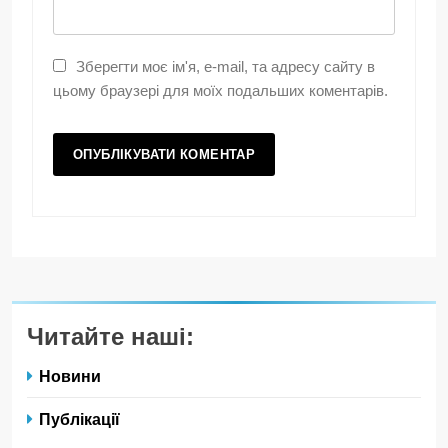
Зберегти моє ім'я, e-mail, та адресу сайту в
цьому браузері для моїх подальших коментарів.
Читайте наші:
Новини
Публікації