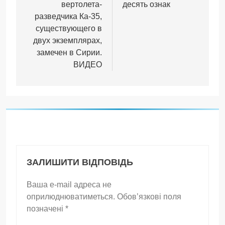
вертолета-
десять ознак
разведчика Ка-35,
существующего в
двух экземплярах,
замечен в Сирии.
ВИДЕО
ЗАЛИШИТИ ВІДПОВІДЬ
Ваша e-mail адреса не
оприлюднюватиметься.
Обов’язкові поля
позначені
*