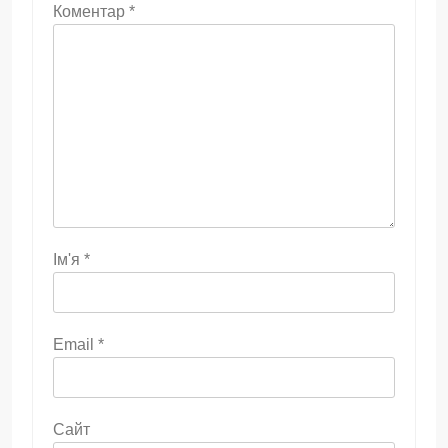
Коментар
*
Ім'я
*
Email
*
Сайт