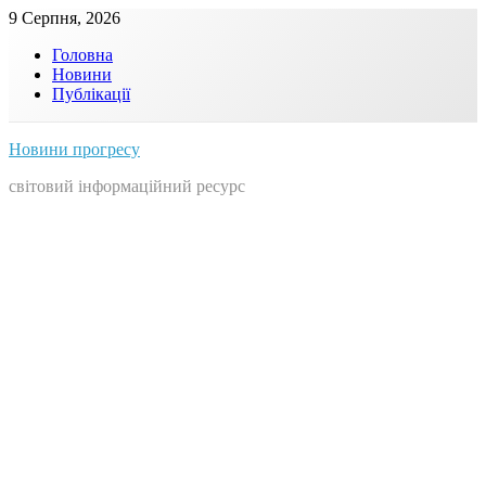
Skip
9 Серпня, 2026
to
Головна
content
Новини
Публікації
Новини прогресу
світовий інформаційний ресурс