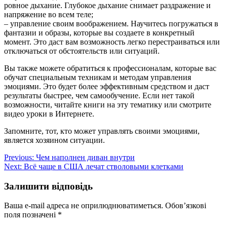
ровное дыхание. Глубокое дыхание снимает раздражение и
напряжение во всем теле;
– управление своим воображением. Научитесь погружаться в
фантазии и образы, которые вы создаете в конкретный
момент. Это даст вам возможность легко перестраиваться или
отключаться от обстоятельств или ситуаций.
Вы также можете обратиться к профессионалам, которые вас
обучат специальным техникам и методам управления
эмоциями. Это будет более эффективным средством и даст
результаты быстрее, чем самообучение. Если нет такой
возможности, читайте книги на эту тематику или смотрите
видео уроки в Интернете.
Запомните, тот, кто может управлять своими эмоциями,
является хозяином ситуации.
Навігація
Previous:
Чем наполнен диван внутри
Next:
Всё чаще в США лечат стволовыми клетками
записів
Залишити відповідь
Ваша e-mail адреса не оприлюднюватиметься.
Обов’язкові
поля позначені
*