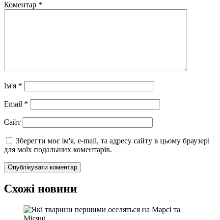
Коментар
*
Ім'я
*
Email
*
Сайт
Зберегти моє ім'я, e-mail, та адресу сайту в цьому браузері
для моїх подальших коментарів.
Схожі новини