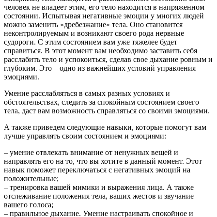
человек не владеет этим, его тело находится в напряженном
состоянии. Испытывая негативные эмоции у многих людей
можно заменить «дребезжание» тела. Оно становится
неконтролируемым и возникают своего рода нервные
судороги. С этим состоянием вам уже тяжелее будет
справиться. В этот момент вам необходимо заставить себя
расслабить тело и успокоиться, сделав свое дыхание ровным и
глубоким. Это – одно из важнейших условий управления
эмоциями.
Умение расслабляться в самых разных условиях и
обстоятельствах, следить за спокойным состоянием своего
тела, даст вам возможность справляться со своими эмоциями.
А также приведем следующие навыки, которые помогут вам
лучше управлять своим состоянием и эмоциями:
– умение отвлекать внимание от ненужных вещей и
направлять его на то, что вы хотите в данный момент. Этот
навык поможет переключаться с негативных эмоций на
положительные;
– тренировка вашей мимики и выражения лица. А также
отслеживание положения тела, ваших жестов и звучание
вашего голоса;
– правильное дыхание. Умение настраивать спокойное и