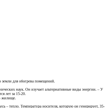
о земли для обогрева помещений.
хнических наук. Он изучает альтернативные виды энергии. – У
я лет за 15-20.
 в жилище.
есь – тепло. Температура носителя, которую он генерирует, 35-