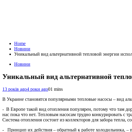
Home
Новини
Уникальный вид альтернативной тепловой энергии испо
Новини
Уникальный вид альтернативной тепло
13 років ago
4 роки ago
0
1 mins
В Украине становятся популярными тепловые насосы – вид аль
- В Европе такой вид отопления популярен, потому что там до
нас пока что нет. Тепловым насосам трудно конкурировать с т
Система отопления состоит из коллекторов для забора тепла, с
- Принцип их действия – обратный к работе холодильника, – пр