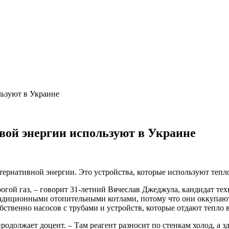
льзуют в Украине
вой энергии используют в Украине
тернативной энергии. Это устройства, которые используют тепл
рогой газ, – говорит 31-летний Вячеслав Джеджула, кандидат те
радиционными отопительными котлами, потому что они оккупаютс
обственно насосов с трубами и устройств, которые отдают тепло
одолжает доцент. – Там реагент разносит по стенкам холод, а зд