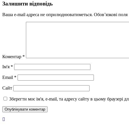
Залишити відповідь
Ваша e-mail адреса не оприлюднюватиметься.
Обов’язкові поля
Коментар
*
Ім'я
*
Email
*
Сайт
Зберегти моє ім'я, e-mail, та адресу сайту в цьому браузері 