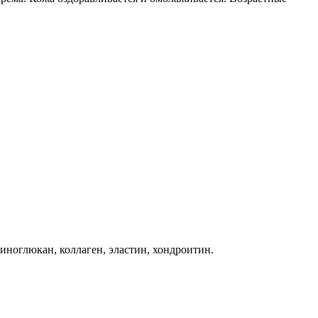
иноглюкан, коллаген, эластин, хондроитин.