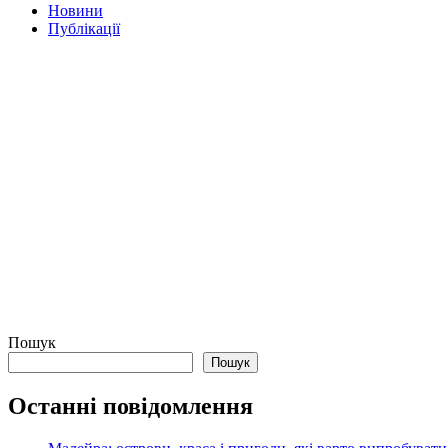
Новини
Публікації
Пошук
Пошук
Останні повідомлення