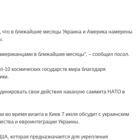
 что в ближайшие месяцы Украина и Америка намерены
ы.
с американцами в ближайшие месяцы”, – сообщил посол.
оп-10 космических государств мира благодаря
ики.
рдинировать свои действия накануне саммита НАТО в
и во время визита в Киев 7 июля обсудит с украинским
ества и евроинтеграции Украины.
ША, которая предназначается для укрепления