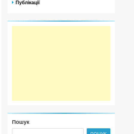
Публікації
Пошук
ПОШУК