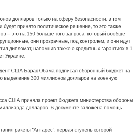
онов долларов только на сферу безопасности, в том
и будет принято политическое решение, то это также
нов – это на 150 больше того запроса, который вообще
рупционные, они прозрачные, под контролем, и они идут
етил дипломат, напомнив также о кредитных гарантиях в 1
т Украине.
идент США Барак Обама подписал оборонный бюджет на
ено выделение 300 миллионов долларов на военную
ресса США приняла проект бюджета министерства обороны
 миллиарда долларов. В документе заложена помощь
ния ракеты “Антарес”, первая ступень которой