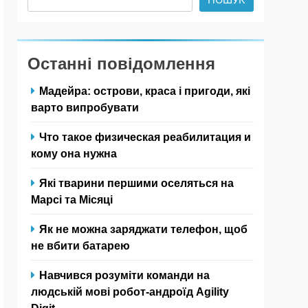
Останні повідомлення
Мадейра: острови, краса і пригоди, які
варто випробувати
Что такое физическая реабилитация и
кому она нужна
Які тварини першими оселяться на
Марсі та Місяці
Як не можна заряджати телефон, щоб
не вбити батарею
Навчився розуміти команди на
людській мові робот-андроїд Agility
Digit