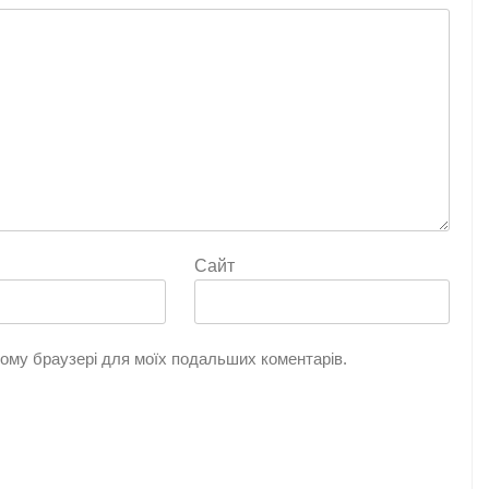
Сайт
цьому браузері для моїх подальших коментарів.