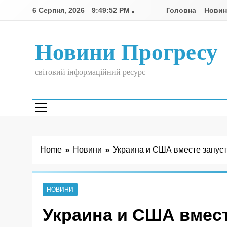
Skip
6 Серпня, 2026
9:49:53 PM
Головна
Нови
to
content
Новини Прогресу
світовий інформаційний ресурс
Home
Новини
Украина и США вместе запуст
НОВИНИ
Украина и США вмест