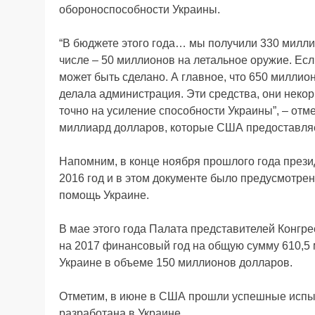
обороноспособности Украины.
“В бюджете этого года… мы получили 330 милли
числе – 50 миллионов на летальное оружие. Есл
может быть сделано. А главное, что 650 миллио
делала администрация. Эти средства, они некор
точно на усиление способности Украины”, – отм
миллиард долларов, которые США предоставляе
Напомним, в конце ноября прошлого года през
2016 год и в этом документе было предусмотр
помощь Украине.
В мае этого года Палата представителей Конг
на 2017 финансовый год на общую сумму 610,5
Украине в объеме 150 миллионов долларов.
Отметим, в июне в США прошли успешные испыта
разработана в Украине.