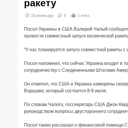
ракету
10 років ago
0
1 mins
Посол Украины в США Валерий Чалый сообщил,
провести совместный запуск космической ракет
“У нас планируется запуск совместной ракеты 
Посол напомнил, что сейчас Украина входит в т
сотрудничеству с Соединенными Штатами Амер
Он отметил, что США и Украина намерены скоо
Варшаве, который состоится 8-9 июля.
По словам Чалого, госсекретарь США Джон Керр
руководством вопросы двустороннего сотруднич
Посол также рассказал о финансовой помощи С