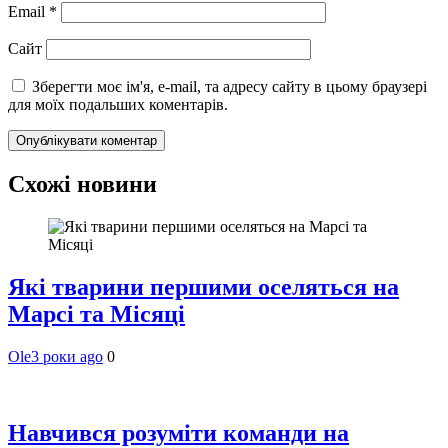
Email
*
Сайт
Зберегти моє ім'я, e-mail, та адресу сайту в цьому браузері
для моїх подальших коментарів.
Схожі новини
Які тварини першими оселяться на
Марсі та Місяці
Ole
3 роки ago
0
Навчився розуміти команди на