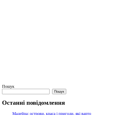
Пошук
Пошук
Останні повідомлення
Мадейра: острови, краса і пригоди, які варто