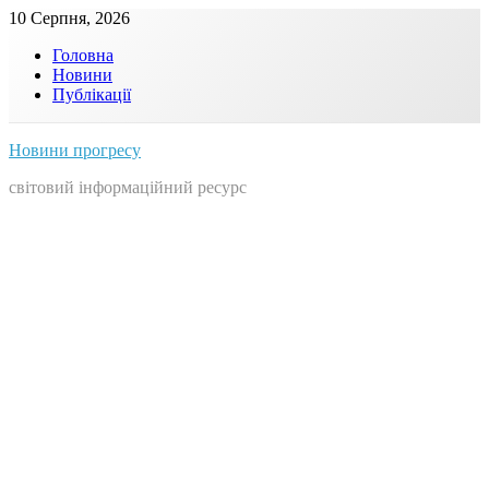
Skip
10 Серпня, 2026
to
Головна
content
Новини
Публікації
Новини прогресу
світовий інформаційний ресурс