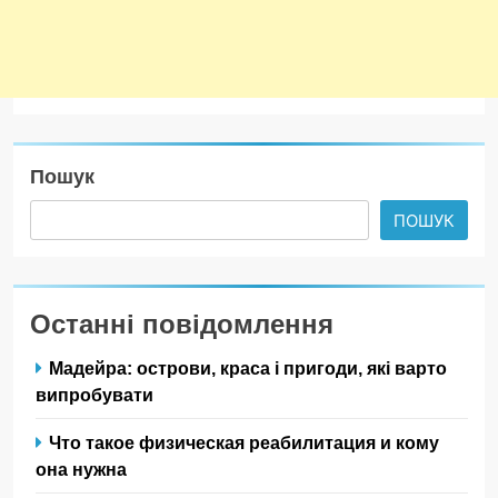
Пошук
ПОШУК
Останні повідомлення
Мадейра: острови, краса і пригоди, які варто
випробувати
Что такое физическая реабилитация и кому
она нужна