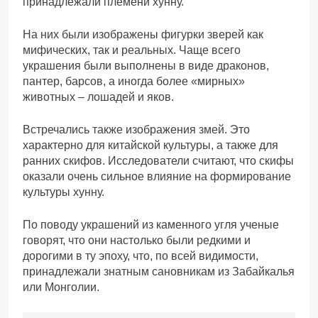
принадлежали племени хунну.
На них были изображены фигурки зверей как
мифических, так и реальных. Чаще всего
украшения были выполнены в виде драконов,
пантер, барсов, а иногда более «мирных»
животных – лошадей и яков.
Встречались также изображения змей. Это
характерно для китайской культуры, а также для
ранних скифов. Исследователи считают, что скифы
оказали очень сильное влияние на формирование
культуры хунну.
По поводу украшений из каменного угля ученые
говорят, что они настолько были редкими и
дорогими в ту эпоху, что, по всей видимости,
принадлежали знатным сановникам из Забайкалья
или Монголии.