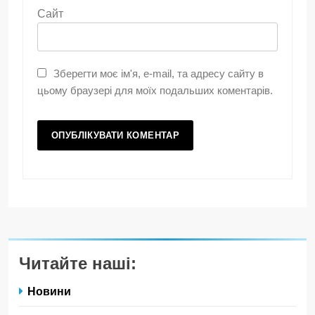
Сайт
Зберегти моє ім'я, e-mail, та адресу сайту в
цьому браузері для моїх подальших коментарів.
Читайте наші:
Новини