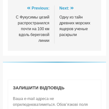
Навігація
Previous:
Next:
записів
С Фукусимы цезий
Одну из тайн
распространился
древних морских
почти на 100 км
ящеров ученые
вдоль береговой
раскрыли
линии
ЗАЛИШИТИ ВІДПОВІДЬ
Ваша e-mail адреса не
оприлюднюватиметься.
Обов’язкові поля