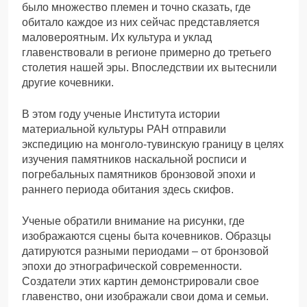
было множество племен и точно сказать, где
обитало каждое из них сейчас представляется
маловероятным. Их культура и уклад
главенствовали в регионе примерно до третьего
столетия нашей эры. Впоследствии их вытеснили
другие кочевники.
В этом году ученые Института истории
материальной культуры РАН отправили
экспедицию на монголо-тувинскую границу в целях
изучения памятников наскальной росписи и
погребальных памятников бронзовой эпохи и
раннего периода обитания здесь скифов.
Ученые обратили внимание на рисунки, где
изображаются сцены быта кочевников. Образцы
датируются разными периодами – от бронзовой
эпохи до этнографической современности.
Создатели этих картин демонстрировали свое
главенство, они изображали свои дома и семьи.