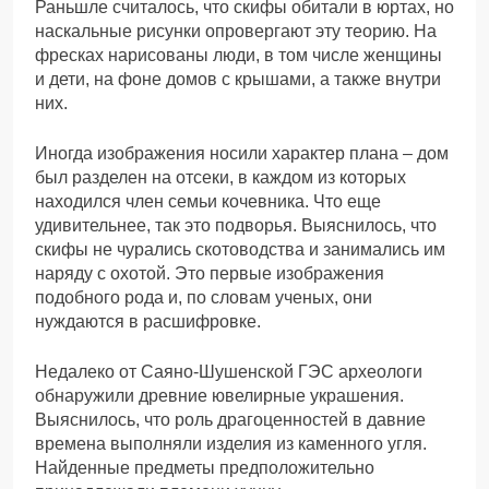
Раньшле считалось, что скифы обитали в юртах, но
наскальные рисунки опровергают эту теорию. На
фресках нарисованы люди, в том числе женщины
и дети, на фоне домов с крышами, а также внутри
них.
Иногда изображения носили характер плана – дом
был разделен на отсеки, в каждом из которых
находился член семьи кочевника. Что еще
удивительнее, так это подворья. Выяснилось, что
скифы не чурались скотоводства и занимались им
наряду с охотой. Это первые изображения
подобного рода и, по словам ученых, они
нуждаются в расшифровке.
Недалеко от Саяно-Шушенской ГЭС археологи
обнаружили древние ювелирные украшения.
Выяснилось, что роль драгоценностей в давние
времена выполняли изделия из каменного угля.
Найденные предметы предположительно