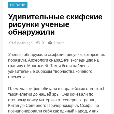
НОВИНИ
Удивительные скифские
рисунки ученые
обнаружили
9 років ago
0
1 mins
Ученые обнаружили скифские рисунки, которые их
поразили. Археологи снарядили экспедицию на
границу с Монголией. Там и были найдены
удивительные образцы творчества кочевого
племени.
Племена скифов обитали в евразийских степях в I
тысячелетии до нашей эры. Они кочевали по
степному поясу материка от северных границ
Китая до Северного Причерноморья. Скифы не
позиционировали себя как единый народ, у них