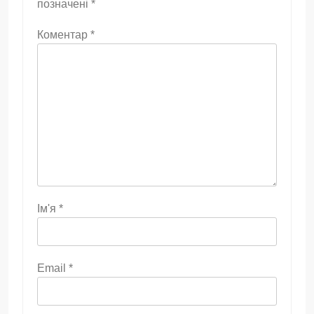
позначені
*
Коментар
*
Ім'я
*
Email
*