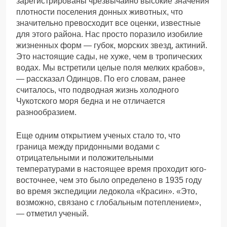
зарегистрированы чрезвычайно высокие значения
плотности поселения донных животных, что
значительно превосходит все оценки, известные
для этого района. Нас просто поразило изобилие
жизненных форм — губок, морских звезд, актиний.
Это настоящие сады, не хуже, чем в тропических
водах. Мы встретили целые поля мелких крабов»,
— рассказал Одинцов. По его словам, ранее
считалось, что подводная жизнь холодного
Чукотского моря бедна и не отличается
разнообразием.
Еще одним открытием ученых стало то, что
граница между придонными водами с
отрицательными и положительными
температурами в настоящее время проходит юго-
восточнее, чем это было определено в 1935 году
во время экспедиции ледокола «Красин». «Это,
возможно, связано с глобальным потеплением»,
— отметил ученый.