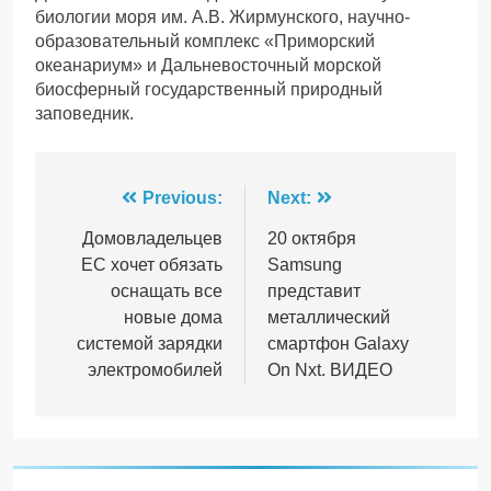
биологии моря им. А.В. Жирмунского, научно-
образовательный комплекс «Приморский
океанариум» и Дальневосточный морской
биосферный государственный природный
заповедник.
Навігація
Previous:
Next:
записів
Домовладельцев
20 октября
ЕС хочет обязать
Samsung
оснащать все
представит
новые дома
металлический
системой зарядки
смартфон Galaxy
электромобилей
On Nxt. ВИДЕО