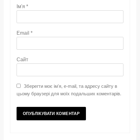
Ім'я
*
Email
*
Сайт
Зберегти моє ім'я, e-mail, та адресу сайту в
цьому браузері для моїх подальших коментарів.