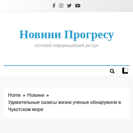
Skip
to
content
Новини Прогресу
світовий інформаційний ресурс
Home
Новини
Удивительные оазисы жизни ученые обнаружили в
Чукотском море