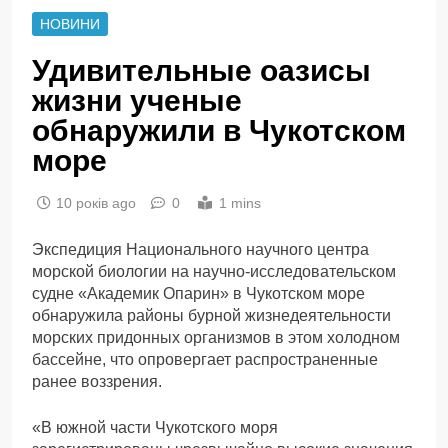
НОВИНИ
Удивительные оазисы
жизни ученые
обнаружили в Чукотском
море
10 років ago
0
1 mins
Экспедиция Национального научного центра
морской биологии на научно-исследовательском
судне «Академик Опарин» в Чукотском море
обнаружила районы бурной жизнедеятельности
морских придонных организмов в этом холодном
бассейне, что опровергает распространенные
ранее воззрения.
«В южной части Чукотского моря