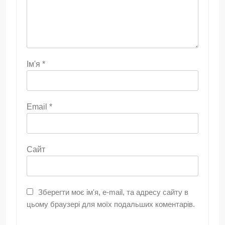
Ім'я
*
Email
*
Сайт
Зберегти моє ім'я, e-mail, та адресу сайту в
цьому браузері для моїх подальших коментарів.