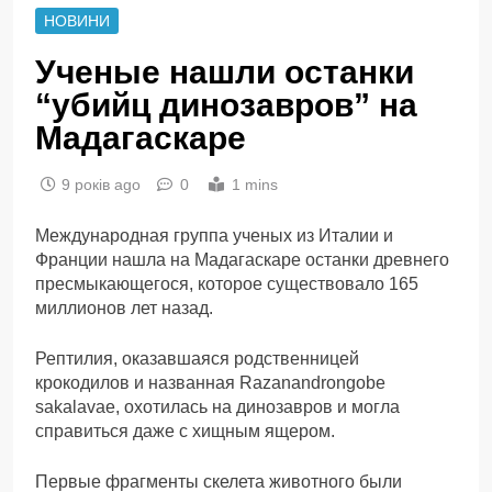
НОВИНИ
Ученые нашли останки
“убийц динозавров” на
Мадагаскаре
9 років ago
0
1 mins
Международная группа ученых из Италии и
Франции нашла на Мадагаскаре останки древнего
пресмыкающегося, которое существовало 165
миллионов лет назад.
Рептилия, оказавшаяся родственницей
крокодилов и названная Razanandrongobe
sakalavae, охотилась на динозавров и могла
справиться даже с хищным ящером.
Первые фрагменты скелета животного были