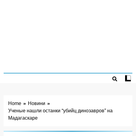
Home
Новини
Ученые нашли останки “убийц динозавров” на
Мадагаскаре