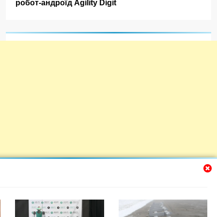
робот-андроїд Agility Digit