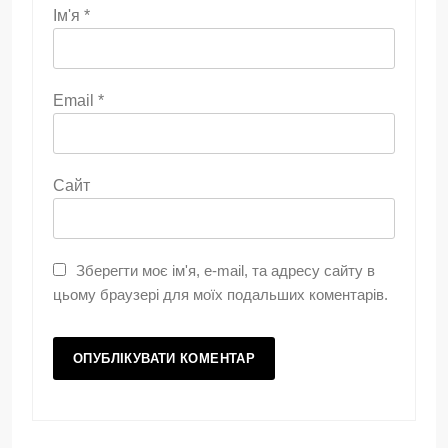
Ім'я
*
Email
*
Сайт
Зберегти моє ім'я, e-mail, та адресу сайту в
цьому браузері для моїх подальших коментарів.