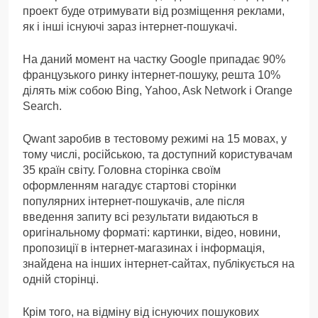
проект буде отримувати від розміщення реклами,
як і інші існуючі зараз інтернет-пошукачі.
На даний момент на частку Google припадає 90%
французького ринку інтернет-пошуку, решта 10%
ділять між собою Bing, Yahoo, Ask Network і Orange
Search.
Qwant заробив в тестовому режимі на 15 мовах, у
тому числі, російською, та доступний користувачам
35 країн світу. Головна сторінка своїм
оформленням нагадує стартові сторінки
популярних інтернет-пошукачів, але після
введення запиту всі результати видаються в
оригінальному форматі: картинки, відео, новини,
пропозиції в інтернет-магазинах і інформація,
знайдена на інших інтернет-сайтах, публікується на
одній сторінці.
Крім того, на відміну від існуючих пошукових