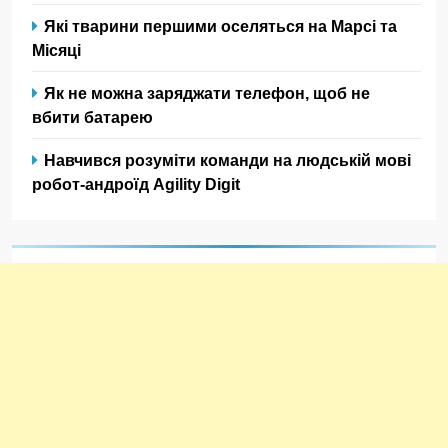
Які тварини першими оселяться на Марсі та
Місяці
Як не можна заряджати телефон, щоб не
вбити батарею
Навчився розуміти команди на людській мові
робот-андроїд Agility Digit