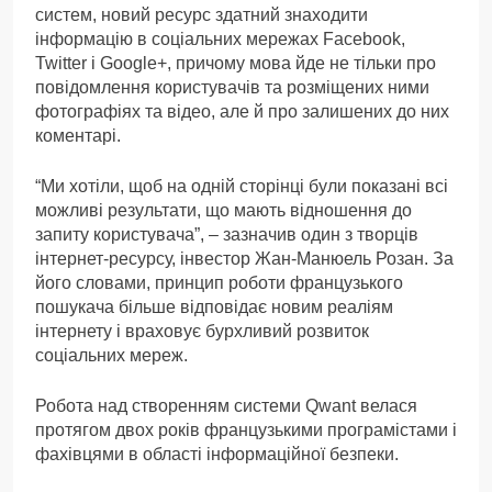
систем, новий ресурс здатний знаходити
інформацію в соціальних мережах Facebook,
Twitter і Google+, причому мова йде не тільки про
повідомлення користувачів та розміщених ними
фотографіях та відео, але й про залишених до них
коментарі.
“Ми хотіли, щоб на одній сторінці були показані всі
можливі результати, що мають відношення до
запиту користувача”, – зазначив один з творців
інтернет-ресурсу, інвестор Жан-Манюель Розан. За
його словами, принцип роботи французького
пошукача більше відповідає новим реаліям
інтернету і враховує бурхливий розвиток
соціальних мереж.
Робота над створенням системи Qwant велася
протягом двох років французькими програмістами і
фахівцями в області інформаційної безпеки.