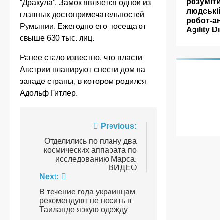
розуміт
“Дракула”. Замок является одной из
людські
главных достопримечательностей
робот-а
Румынии. Ежегодно его посещают
Agility Di
свыше 630 тыс. лиц.
Ранее стало известно, что власти
Австрии планируют снести дом на
западе страны, в котором родился
Адольф Гитлер.
Навігація
Previous:
записів
Отделились по плану два
космических аппарата по
исследованию Марса.
ВИДЕО
Next:
В течение года украинцам
рекомендуют не носить в
Таиланде яркую одежду