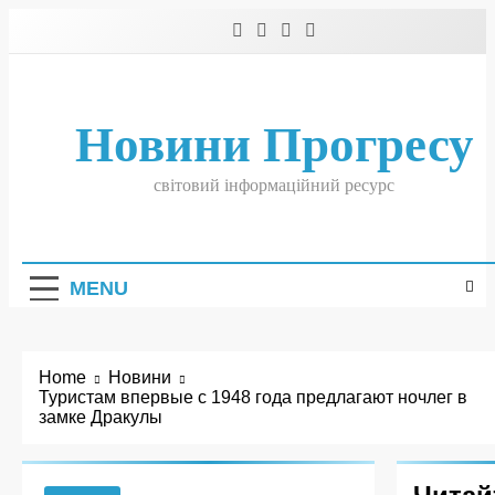
Skip
to
content
Новини Прогресу
світовий інформаційний ресурс
MENU
Home
Новини
Туристам впервые с 1948 года предлагают ночлег в
замке Дракулы