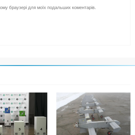
цьому браузері для моїх подальших коментарів.