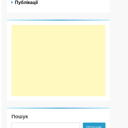
Публікації
Пошук
ПОШУК