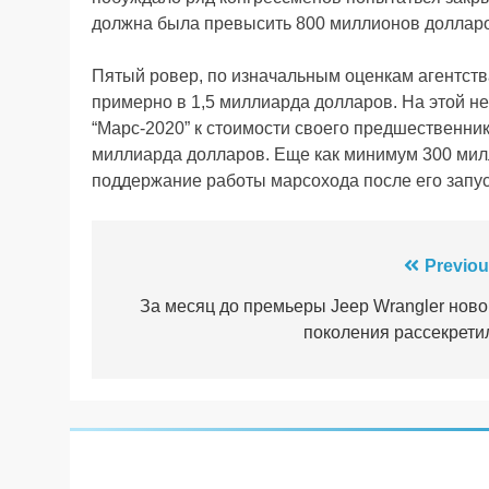
должна была превысить 800 миллионов долларов,
Пятый ровер, по изначальным оценкам агентств
примерно в 1,5 миллиарда долларов. На этой н
“Марс-2020” к стоимости своего предшественник
миллиарда долларов. Еще как минимум 300 мил
поддержание работы марсохода после его запус
Навігація
Previou
записів
За месяц до премьеры Jeep Wrangler ново
поколения рассекрети