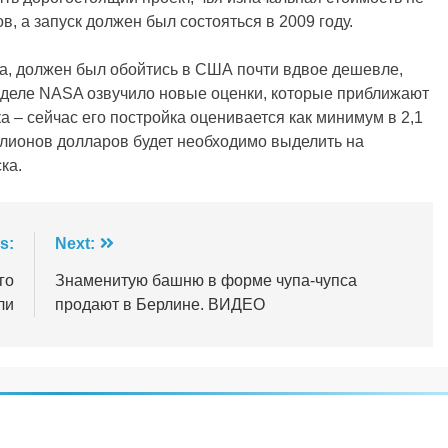
 а запуск должен был состояться в 2009 году.
а, должен был обойтись в США почти вдвое дешевле,
еделе NASA озвучило новые оценки, которые приближают
а – сейчас его постройка оценивается как минимум в 2,1
лионов долларов будет необходимо выделить на
ка.
s:
Next:
го
Знаменитую башню в форме чупа-чупса
ли
продают в Берлине. ВИДЕО