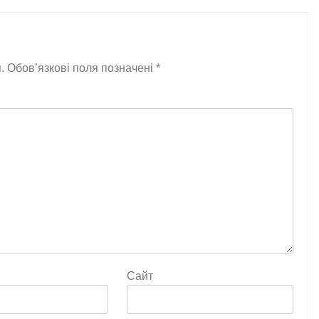
.
Обов’язкові поля позначені
*
Сайт