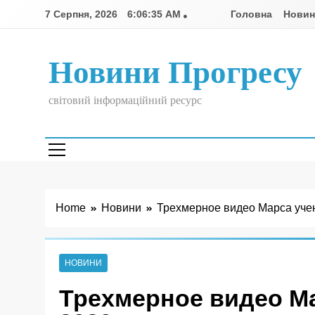
Skip
7 Серпня, 2026
6:06:35 AM
Головна
Нови
to
content
Новини Прогресу
світовий інформаційний ресурс
Home
Новини
Трехмерное видео Марса учен
НОВИНИ
Трехмерное видео Ма