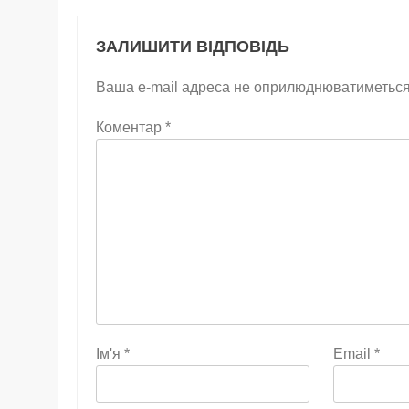
ЗАЛИШИТИ ВІДПОВІДЬ
Ваша e-mail адреса не оприлюднюватиметься
Коментар
*
Ім'я
*
Email
*