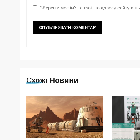
Зберегти моє ім'я, e-mail, та адресу сайту в 
Схожі Новини