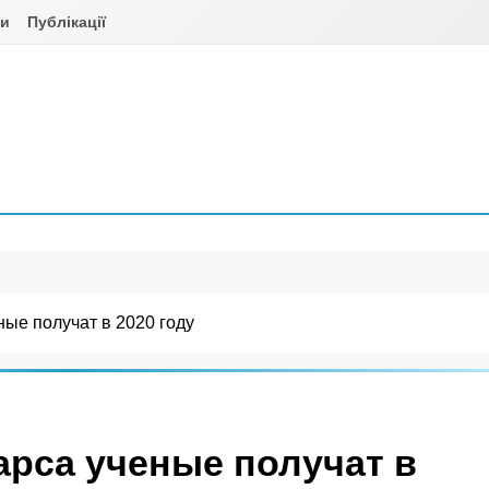
ни
Публікації
ые получат в 2020 году
рса ученые получат в