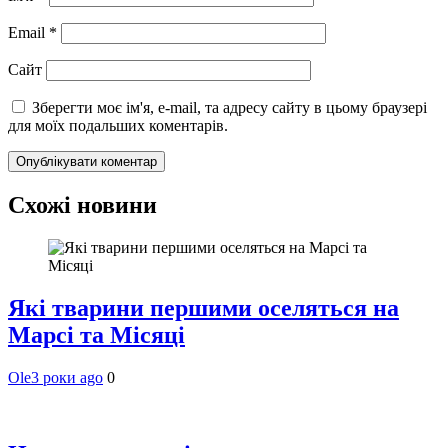
Email
*
Сайт
Зберегти моє ім'я, e-mail, та адресу сайту в цьому браузері
для моїх подальших коментарів.
Схожі новини
Які тварини першими оселяться на
Марсі та Місяці
Ole
3 роки ago
0