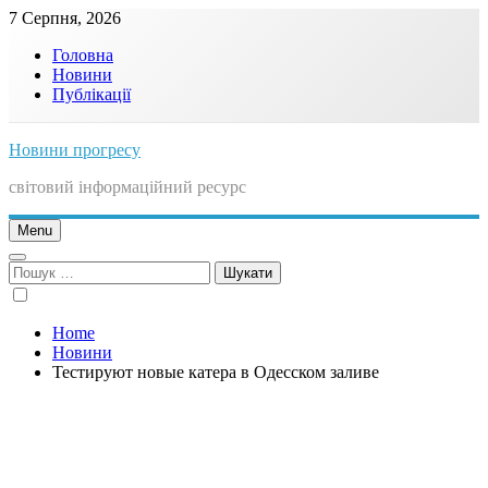
Skip
7 Серпня, 2026
to
Головна
content
Новини
Публікації
Новини прогресу
світовий інформаційний ресурс
Menu
Пошук:
Home
Новини
Тестируют новые катера в Одесском заливе