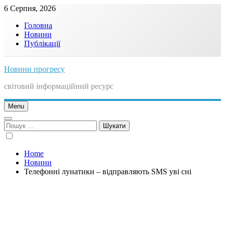
Skip
6 Серпня, 2026
to
Головна
content
Новини
Публікації
Новини прогресу
світовий інформаційний ресурс
Menu
Пошук:
Home
Новини
Телефонні лунатики – відправляють SMS уві сні