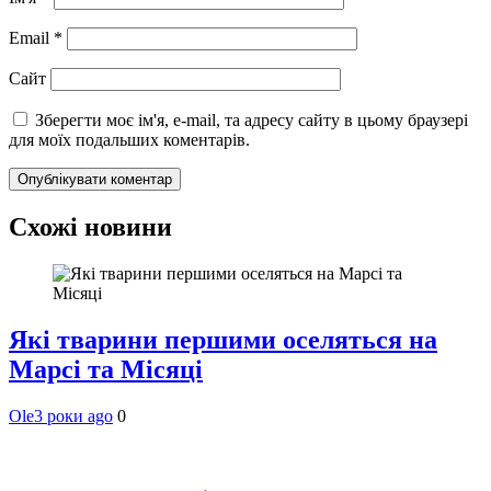
Email
*
Сайт
Зберегти моє ім'я, e-mail, та адресу сайту в цьому браузері
для моїх подальших коментарів.
Схожі новини
Які тварини першими оселяться на
Марсі та Місяці
Ole
3 роки ago
0