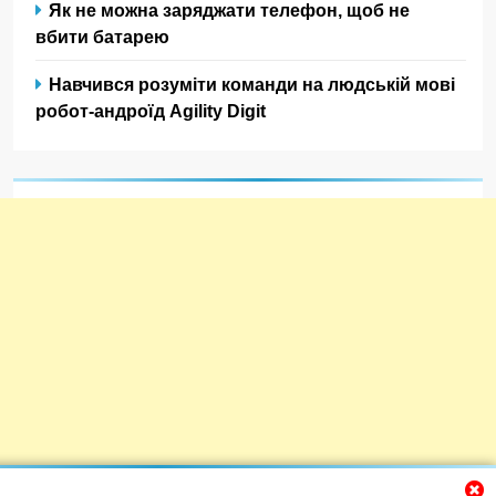
Як не можна заряджати телефон, щоб не
вбити батарею
Навчився розуміти команди на людській мові
робот-андроїд Agility Digit