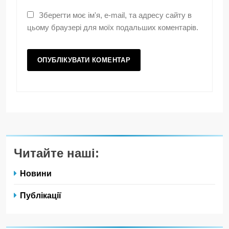
Зберегти моє ім'я, e-mail, та адресу сайту в
цьому браузері для моїх подальших коментарів.
Читайте наші:
Новини
Публікації