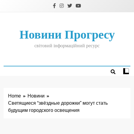
Skip
to
content
Новини Прогресу
світовий інформаційний ресурс
Home
Новини
Светящиеся “звёздные дорожки” могут стать
будущим городского освещения