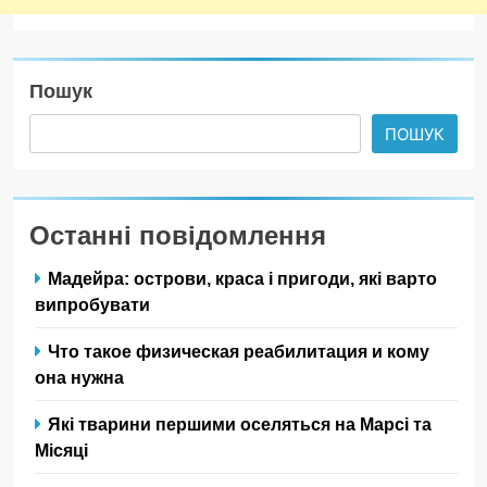
Пошук
ПОШУК
Останні повідомлення
Мадейра: острови, краса і пригоди, які варто
випробувати
Что такое физическая реабилитация и кому
она нужна
Які тварини першими оселяться на Марсі та
Місяці