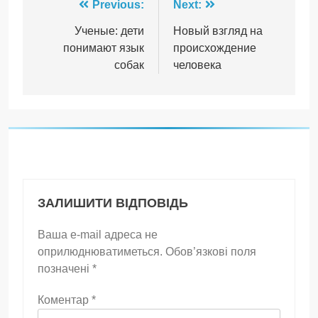
Навігація
Previous:
Next:
записів
Ученые: дети
Новый взгляд на
понимают язык
происхождение
собак
человека
ЗАЛИШИТИ ВІДПОВІДЬ
Ваша e-mail адреса не
оприлюднюватиметься.
Обов’язкові поля
позначені
*
Коментар
*