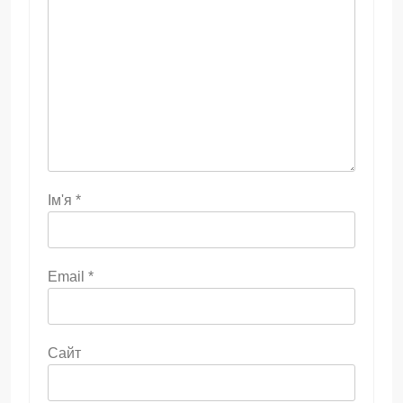
Ім'я
*
Email
*
Сайт