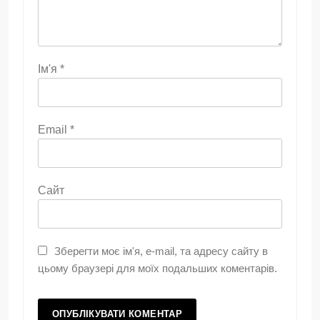
Ім'я
*
Email
*
Сайт
Зберегти моє ім'я, e-mail, та адресу сайту в
цьому браузері для моїх подальших коментарів.