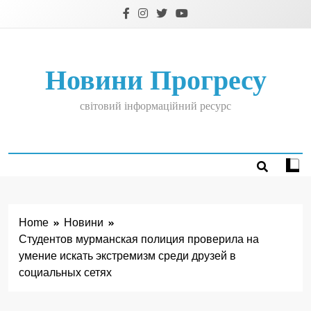
Skip
to
content
Новини Прогресу
світовий інформаційний ресурс
Home
Новини
Студентов мурманская полиция проверила на
умение искать экстремизм среди друзей в
социальных сетях