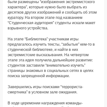
были размещены “изображения экстремистского
характера”, которые нужно было выбрать из
десятков других изображений и сообщить об этом
куратору. На втором этапе под названием
“Студенческая аудитория” студенты искали макет
взрывного устройства.
На этапе “Библиотека” участникам игры
предлагалось изучить тексты, “забытые” кем-то в
студенческой библиотеке, и найти в них
экстремистские высказывания. На четвертом
этапе эта идея получила дальнейшее развитие:
студентов заставили “внимательно изучить”
страницы знакомых в социальных сетях в целях
поиска запрещенной информации.
Завершились игры поисками “террориста-
смертника” в условном зале ожидания.
В ходе церемонии награждения команды-