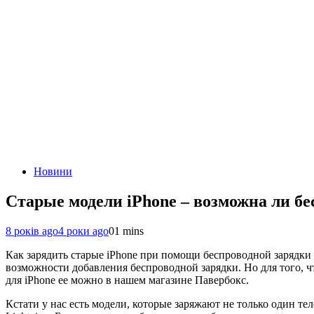
Новини
Старые модели iPhone – возможна ли бе
8 років ago
4 роки ago
0
1 mins
Как зарядить старые iPhone при помощи беспроводной зарядки –
возможности добавления беспроводной зарядки. Но для того, ч
для iPhone ее можно в нашем магазине Павербокс.
Кстати у нас есть модели, которые заряжают не только один т