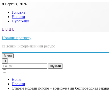
Skip
8 Серпня, 2026
to
Головна
content
Новини
Публікації
Новини прогресу
світовий інформаційний ресурс
Menu
Пошук:
Home
Новини
Старые модели iPhone – возможна ли беспроводная заряд