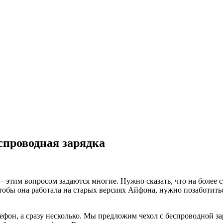
спроводная зарядка
 этим вопросом задаются многие. Нужно сказать, что на более ст
тобы она работала на старых версиях Айфона, нужно позаботить
елефон, а сразу несколько. Мы предложим чехол с беспроводной 