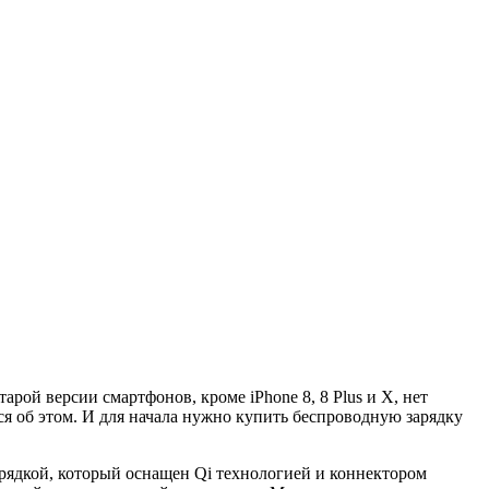
арой версии смартфонов, кроме iPhone 8, 8 Plus и X, нет
ся об этом. И для начала нужно купить беспроводную зарядку
зарядкой, который оснащен Qi технологией и коннектором