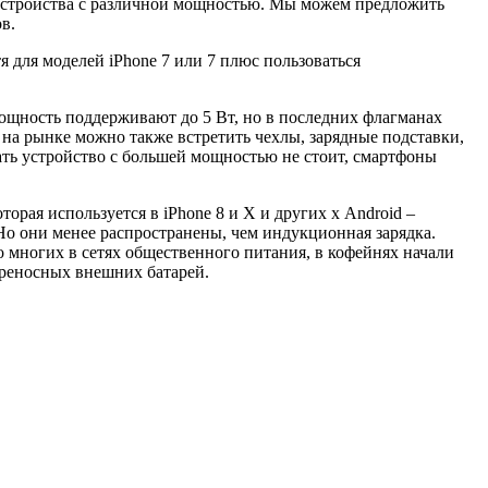
е устройства с различной мощностью. Мы можем предложить
в.
 для моделей iPhone 7 или 7 плюс пользоваться
ощность поддерживают до 5 Вт, но в последних флагманах
я на рынке можно также встретить чехлы, зарядные подставки,
ать устройство с большей мощностью не стоит, смартфоны
орая используется в iPhone 8 и X и других х Android –
Но они менее распространены, чем индукционная зарядка.
 многих в сетях общественного питания, в кофейнях начали
ереносных внешних батарей.