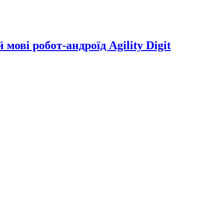
мові робот-андроїд Agility Digit