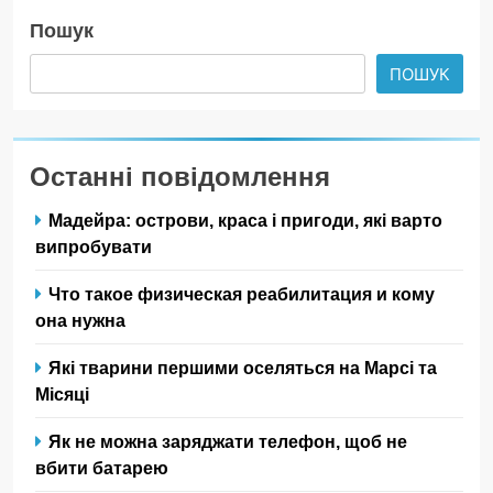
Пошук
ПОШУК
Останні повідомлення
Мадейра: острови, краса і пригоди, які варто
випробувати
Что такое физическая реабилитация и кому
она нужна
Які тварини першими оселяться на Марсі та
Місяці
Як не можна заряджати телефон, щоб не
вбити батарею