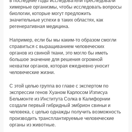
в последние годы исследователи преследовали
химерные организмы, чтобы исследовать вопросы
биологии, которые могут предложить
значительные успехи в таких областях, как
регенеративная медицина.
Например, если бы мы каким-то образом смогли
справиться с выращиванием человеческих
органов из свиной ткани, это могло бы иметь
большое значение для решения огромной
нехватки органов, которая ежедневно уносит
человеческие жизни.
С этой целью группа во главе с экспертом по
экспрессии генов Хуаном Карлосом Изписуа
Бельмонте из Института Солка в Калифорнии
создали первый гибридный эмбрион свиньи и
человека, с целью однажды получить возможность
производить трансплантируемые человеческие
органы из животные.