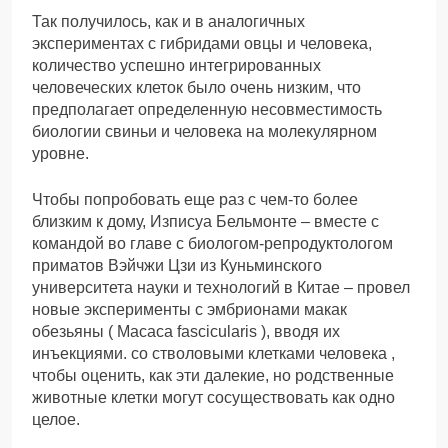
Так получилось, как и в аналогичных
экспериментах с гибридами овцы и человека,
количество успешно интегрированных
человеческих клеток было очень низким, что
предполагает определенную несовместимость
биологии свиньи и человека на молекулярном
уровне.
Чтобы попробовать еще раз с чем-то более
близким к дому, Изписуа Бельмонте – вместе с
командой во главе с биологом-репродуктологом
приматов Вэйчжи Цзи из Куньминского
университета науки и технологий в Китае – провел
новые эксперименты с эмбрионами макак
обезьяны ( Macaca fascicularis ), вводя их
инъекциями. со стволовыми клетками человека ,
чтобы оценить, как эти далекие, но родственные
животные клетки могут сосуществовать как одно
целое.