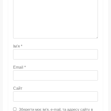
Ім'я
*
Email
*
Сайт
Зберегти моє ім'я, e-mail, та адресу сайту в