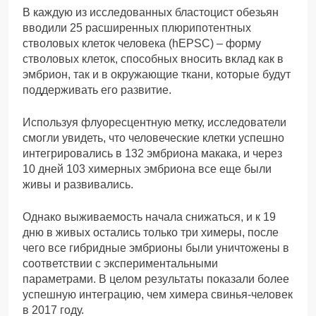
В каждую из исследованных бластоцист обезьян
вводили 25 расширенных плюрипотентных
стволовых клеток человека (hEPSC) – форму
стволовых клеток, способных вносить вклад как в
эмбрион, так и в окружающие ткани, которые будут
поддерживать его развитие.
Используя флуоресцентную метку, исследователи
смогли увидеть, что человеческие клетки успешно
интегрировались в 132 эмбриона макака, и через
10 дней 103 химерных эмбриона все еще были
живы и развивались.
Однако выживаемость начала снижаться, и к 19
дню в живых остались только три химеры, после
чего все гибридные эмбрионы были уничтожены в
соответствии с экспериментальными
параметрами. В целом результаты показали более
успешную интеграцию, чем химера свинья-человек
в 2017 году.