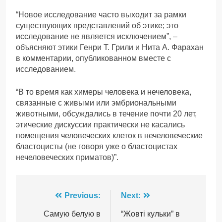
“Новое исследование часто выходит за рамки
существующих представлений об этике; это
исследование не является исключением”, –
объясняют этики Генри Т. Грили и Нита А. Фарахан
в комментарии, опубликованном вместе с
исследованием.
“В то время как химеры человека и нечеловека,
связанные с живыми или эмбриональными
животными, обсуждались в течение почти 20 лет,
этические дискуссии практически не касались
помещения человеческих клеток в нечеловеческие
бластоцисты (не говоря уже о бластоцистах
нечеловеческих приматов)”.
Навігація
Previous:
Next:
записів
Самую белую в
“Жовті кульки” в