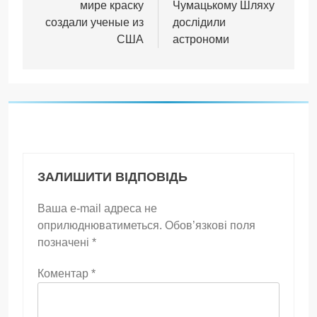
мире краску
Чумацькому Шляху
создали ученые из
дослідили
США
астрономи
ЗАЛИШИТИ ВІДПОВІДЬ
Ваша e-mail адреса не
оприлюднюватиметься.
Обов’язкові поля
позначені
*
Коментар
*