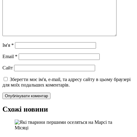
Ім'я
*
Email
*
Сайт
Зберегти моє ім'я, e-mail, та адресу сайту в цьому браузері
для моїх подальших коментарів.
Схожі новини