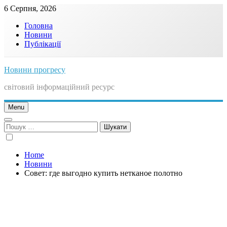
Skip
6 Серпня, 2026
to
Головна
content
Новини
Публікації
Новини прогресу
світовий інформаційний ресурс
Menu
Пошук:
Home
Новини
Совет: где выгодно купить нетканое полотно