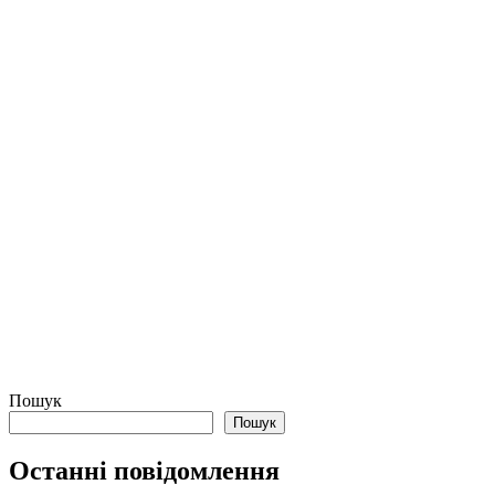
Пошук
Пошук
Останні повідомлення