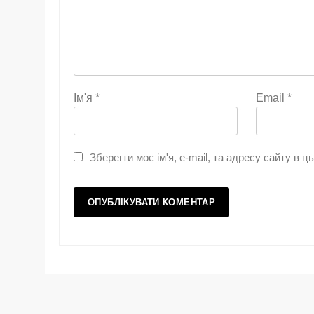
Ім'я
*
Email
*
Зберегти моє ім'я, e-mail, та адресу сайту в 