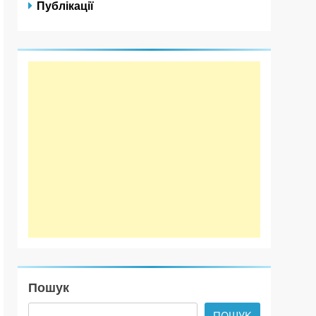
Публікації
Пошук
ПОШУК