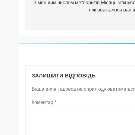
записів
З меншим числом метеоритів Місяць зіткнувс
ніж вважалося рані
ЗАЛИШИТИ ВІДПОВІДЬ
Ваша e-mail адреса не оприлюднюватиметься
Коментар
*