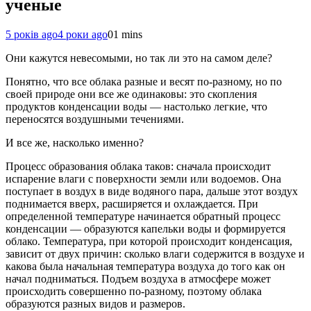
ученые
5 років ago
4 роки ago
0
1 mins
Они кажутся невесомыми, но так ли это на самом деле?
Понятно, что все облака разные и весят по-разному, но по
своей природе они все же одинаковы: это скопления
продуктов конденсации воды — настолько легкие, что
переносятся воздушными течениями.
И все же, насколько именно?
Процесс образования облака таков: сначала происходит
испарение влаги с поверхности земли или водоемов. Она
поступает в воздух в виде водяного пара, дальше этот воздух
поднимается вверх, расширяется и охлаждается. При
определенной температуре начинается обратный процесс
конденсации — образуются капельки воды и формируется
облако. Температура, при которой происходит конденсация,
зависит от двух причин: сколько влаги содержится в воздухе и
какова была начальная температура воздуха до того как он
начал подниматься. Подъем воздуха в атмосфере может
происходить совершенно по-разному, поэтому облака
образуются разных видов и размеров.