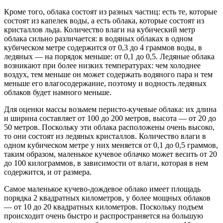
Кроме того, облака состоят из разных частиц: есть те, которые
состоят из капелек воды, а есть облака, которые состоят из
кристаллов льда. Количество влаги на кубический метр
облака сильно различается: в водяных облаках в одном
кубическом метре содержится от 0,3 до 4 граммов воды, в
ледяных — на порядок меньше: от 0,1 до 0,5. Ледяные облака
возникают при более низких температурах: чем холоднее
воздух, тем меньше он может содержать водяного пара и тем
меньше его влагосодержание, поэтому и водность ледяных
облаков будет намного меньше.
Для оценки массы возьмем перисто-кучевые облака: их длина
и ширина составляет от 100 до 200 метров, высота — от 20 до
50 метров. Поскольку эти облака расположены очень высоко,
то они состоят из ледяных кристаллов. Количество влаги в
одном кубическом метре у них меняется от 0,1 до 0,5 граммов,
таким образом, маленькое кучевое облачко может весить от 20
до 100 килограммов, в зависимости от влаги, которая в нем
содержится, и от размера.
Самое маленькое кучево-дождевое облако имеет площадь
порядка 2 квадратных километров, у более мощных облаков
— от 10 до 20 квадратных километров. Поскольку подъем
происходит очень быстро и распространяется на большую