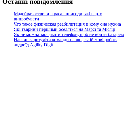
Останні повідомлення
Мадейра: острови, краса і пригоди, які варто
випробувати
Что такое физическая реабилитация и кому она нужна
Які тварини першими оселяться на Марсі та Місяці
Як не можна заряджати телефон, щоб не вбити батарею
Навчився розуміти команди на людській мові робот-
андроїд Agility Digit