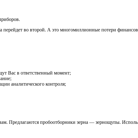
приборов.
са перейдет во второй. А это многомиллионные потери финансов
дут Вас в ответственный момент;
ание;
ации аналитического контроля;
нам. Предлагаются пробоотборники зерна — зернощупы. Исполь