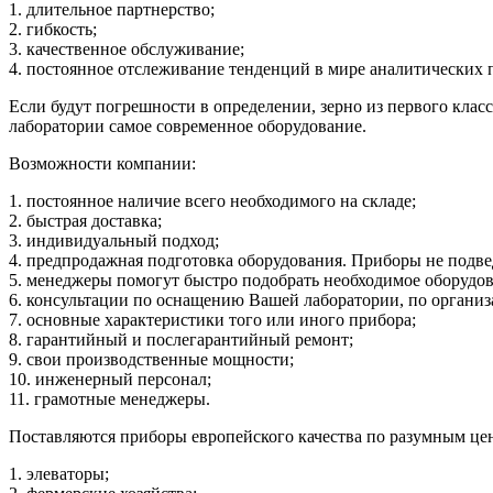
1. длительное партнерство;
2. гибкость;
3. качественное обслуживание;
4. постоянное отслеживание тенденций в мире аналитических 
Если будут погрешности в определении, зерно из первого клас
лаборатории самое современное оборудование.
Возможности компании:
1. постоянное наличие всего необходимого на складе;
2. быстрая доставка;
3. индивидуальный подход;
4. предпродажная подготовка оборудования. Приборы не подве
5. менеджеры помогут быстро подобрать необходимое оборудов
6. консультации по оснащению Вашей лаборатории, по организ
7. основные характеристики того или иного прибора;
8. гарантийный и послегарантийный ремонт;
9. свои производственные мощности;
10. инженерный персонал;
11. грамотные менеджеры.
Поставляются приборы европейского качества по разумным це
1. элеваторы;