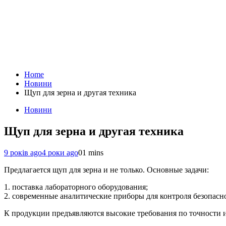
Home
Новини
Щуп для зерна и другая техника
Новини
Щуп для зерна и другая техника
9 років ago
4 роки ago
0
1 mins
Предлагается щуп для зерна и не только. Основные задачи:
1. поставка лабораторного оборудования;
2. современные аналитические приборы для контроля безопасн
К продукции предъявляются высокие требования по точности 