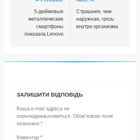
Навігація
записів
5-дюймовые
Страшнее, чем
металлические
наружная, грязь
смартфоны
внутри организма
показала Lenovo
ЗАЛИШИТИ ВІДПОВІДЬ
Ваша e-mail адреса не
оприлюднюватиметься.
Обов’язкові поля
позначені
*
Коментар
*