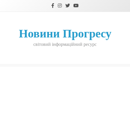
Skip
to
content
Новини Прогресу
світовий інформаційний ресурс