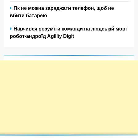
Як не можна заряджати телефон, щоб не
вбити батарею
Навчився розуміти команди на людській мові
робот-андроїд Agility Digit