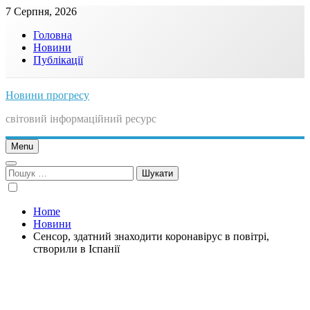
Skip
7 Серпня, 2026
to
Головна
content
Новини
Публікації
Новини прогресу
світовий інформаційний ресурс
Menu
Пошук:
Home
Новини
Сенсор, здатний знаходити коронавірус в повітрі,
створили в Іспанії