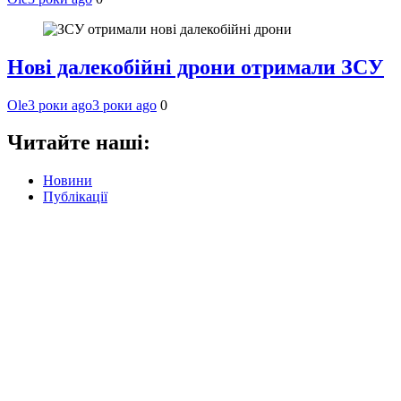
Нові далекобійні дрони отримали ЗСУ
Ole
3 роки ago
3 роки ago
0
Читайте наші:
Новини
Публікації