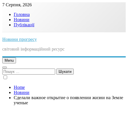
Skip
7 Серпня, 2026
to
Головна
content
Новини
Публікації
Новини прогресу
світовий інформаційний ресурс
Menu
Пошук:
Home
Новини
Сделали важное открытие о появлении жизни на Земле
ученые