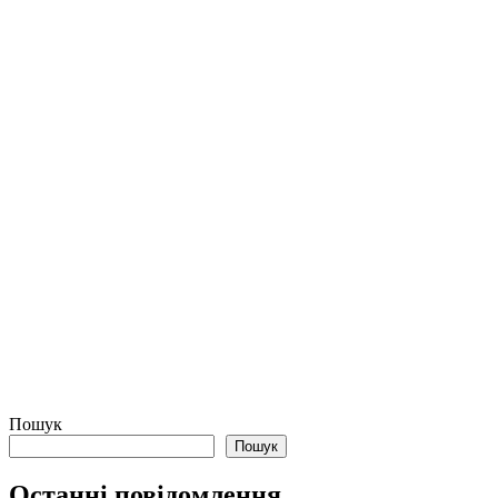
Пошук
Пошук
Останні повідомлення