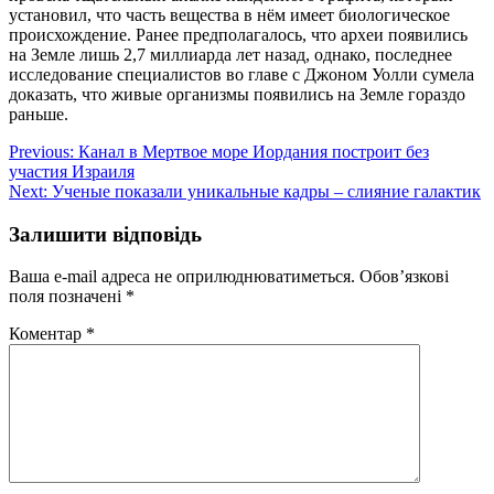
установил, что часть вещества в нём имеет биологическое
происхождение. Ранее предполагалось, что археи появились
на Земле лишь 2,7 миллиарда лет назад, однако, последнее
исследование специалистов во главе с Джоном Уолли сумела
доказать, что живые организмы появились на Земле гораздо
раньше.
Навігація
Previous:
Канал в Мертвое море Иордания построит без
участия Израиля
записів
Next:
Ученые показали уникальные кадры – слияние галактик
Залишити відповідь
Ваша e-mail адреса не оприлюднюватиметься.
Обов’язкові
поля позначені
*
Коментар
*