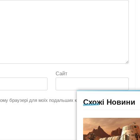
Сайт
цьому браузері для моїх подальших коментарів.
Схожі Новини