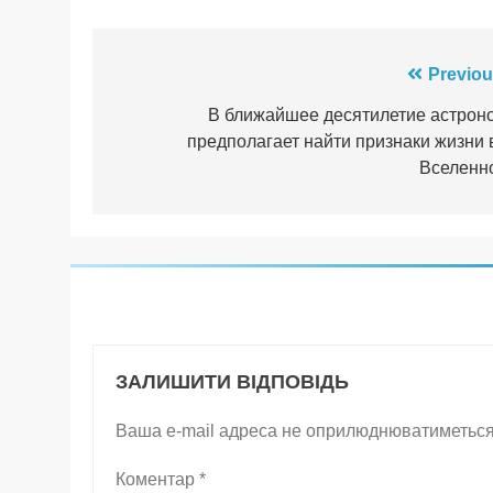
Навігація
Previou
записів
В ближайшее десятилетие астрон
предполагает найти признаки жизни 
Вселенн
ЗАЛИШИТИ ВІДПОВІДЬ
Ваша e-mail адреса не оприлюднюватиметься
Коментар
*