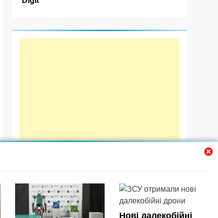
Нові далекобійні