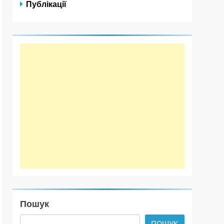
Публікації
Пошук
ПОШУК