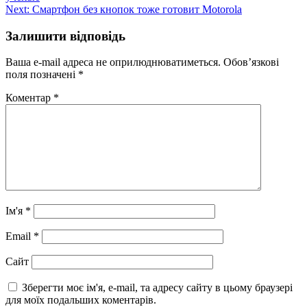
записів
Next:
Смартфон без кнопок тоже готовит Motorola
Залишити відповідь
Ваша e-mail адреса не оприлюднюватиметься.
Обов’язкові
поля позначені
*
Коментар
*
Ім'я
*
Email
*
Сайт
Зберегти моє ім'я, e-mail, та адресу сайту в цьому браузері
для моїх подальших коментарів.