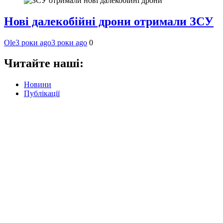
Нові далекобійні дрони отримали ЗСУ
Ole
3 роки ago
3 роки ago
0
Читайте наші:
Новини
Публікації