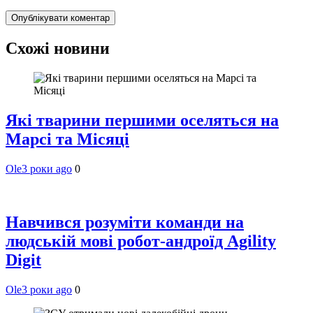
Схожі новини
Які тварини першими оселяться на
Марсі та Місяці
Ole
3 роки ago
0
Навчився розуміти команди на
людській мові робот-андроїд Agility
Digit
Ole
3 роки ago
0