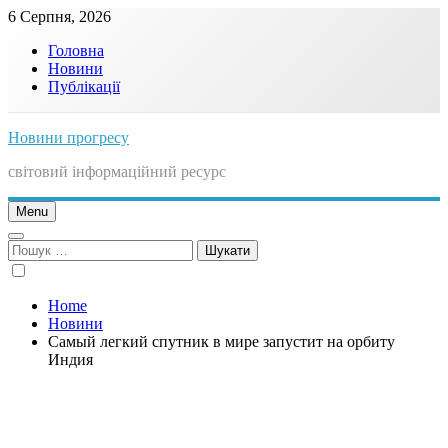
Skip
6 Серпня, 2026
to
Головна
content
Новини
Публікації
Новини прогресу
світовий інформаційний ресурс
Menu
Пошук:
Home
Новини
Самый легкий спутник в мире запустит на орбиту
Индия