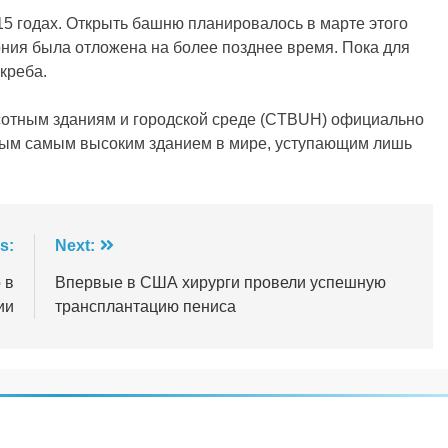
15 годах. Открыть башню планировалось в марте этого
ния была отложена на более позднее время. Пока для
креба.
сотным зданиям и городской среде (CTBUH) официально
ым самым высоким зданием в мире, уступающим лишь
s:
Next:
 в
Впервые в США хирурги провели успешную
ии
трансплантацию пениса