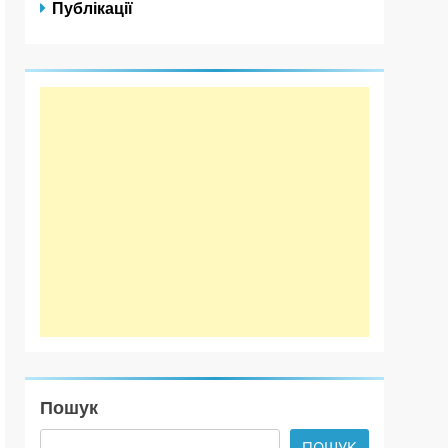
Публікації
Пошук
ПОШУК