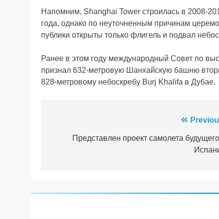
Напомним, Shanghai Tower строилась в 2008-20
года, однако по неуточненным причинам церемо
публики открыты только флигель и подвал небос
Ранее в этом году международный Совет по вы
признал 632-метровую Шанхайскую башню втор
828-метровому небоскребу Burj Khalifa в Дубае.
Навігація
Previou
записів
Представлен проект самолета будущего
Испан