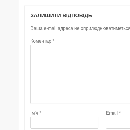
ЗАЛИШИТИ ВІДПОВІДЬ
Ваша e-mail адреса не оприлюднюватиметься
Коментар
*
Ім'я
*
Email
*