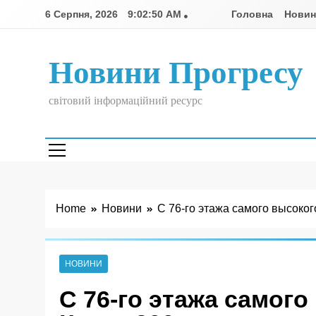
Skip
6 Серпня, 2026
9:02:50 AM
Головна
Нови
to
content
Новини Прогресу
світовий інформаційний ресурс
Home
Новини
С 76-го этажа самого высоког
НОВИНИ
С 76-го этажа самог