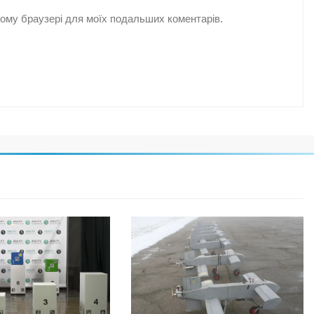
цьому браузері для моїх подальших коментарів.