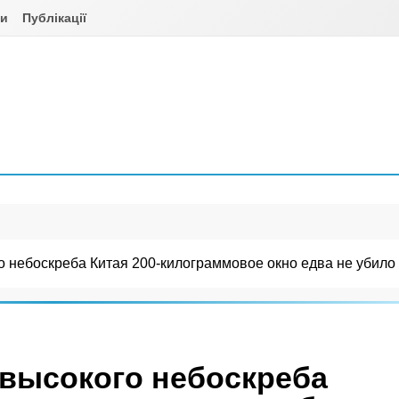
ни
Публікації
о небоскреба Китая 200-килограммовое окно едва не убило 
о высокого небоскреба