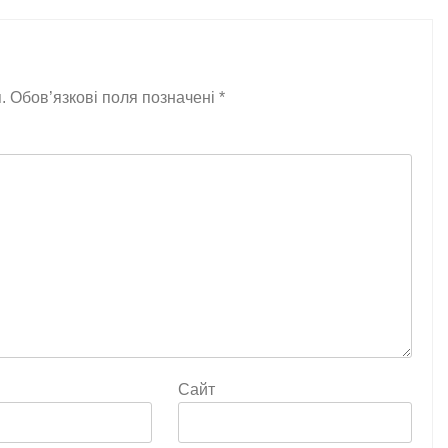
.
Обов’язкові поля позначені
*
Сайт