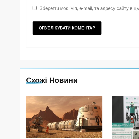
Зберегти моє ім'я, e-mail, та адресу сайту в 
Схожі Новини