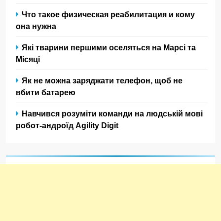
Что такое физическая реабилитация и кому
она нужна
Які тварини першими оселяться на Марсі та
Місяці
Як не можна заряджати телефон, щоб не
вбити батарею
Навчився розуміти команди на людській мові
робот-андроїд Agility Digit