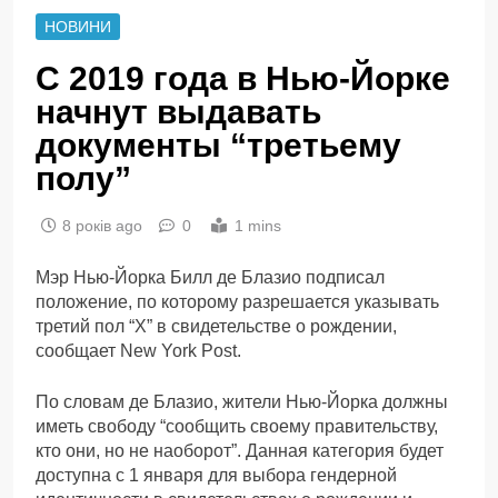
НОВИНИ
С 2019 года в Нью-Йорке
начнут выдавать
документы “третьему
полу”
8 років ago
0
1 mins
Мэр Нью-Йорка Билл де Блазио подписал
положение, по которому разрешается указывать
третий пол “X” в свидетельстве о рождении,
сообщает New York Post.
По словам де Блазио, жители Нью-Йорка должны
иметь свободу “сообщить своему правительству,
кто они, но не наоборот”. Данная категория будет
доступна с 1 января для выбора гендерной