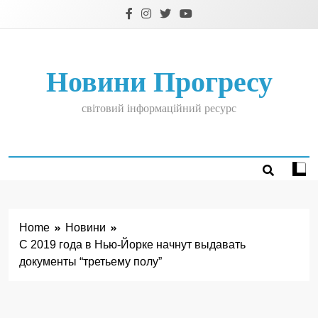
Skip
to
content
Новини Прогресу
світовий інформаційний ресурс
Home
Новини
С 2019 года в Нью-Йорке начнут выдавать
документы “третьему полу”