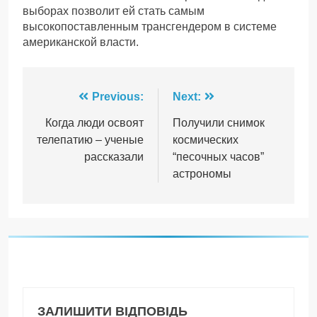
выборах позволит ей стать самым
высокопоставленным трансгендером в системе
американской власти.
Навігація
Previous:
Next:
записів
Когда люди освоят
Получили снимок
телепатию – ученые
космических
рассказали
“песочных часов”
астрономы
ЗАЛИШИТИ ВІДПОВІДЬ