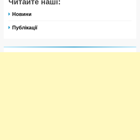
Читайте наші:
Новини
Публікації