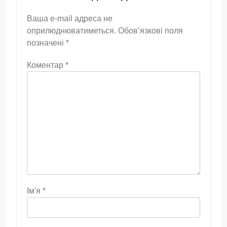
Ваша e-mail адреса не
оприлюднюватиметься.
Обов’язкові поля
позначені
*
Коментар
*
Ім'я
*