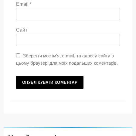
Email
*
Сайт
Зберегти моє ім'я, e-mail, та адресу сайту в
цьому браузері для моїх подальших коментарів.