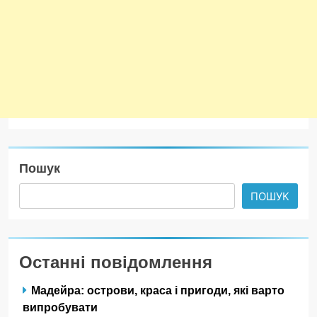
Пошук
ПОШУК
Останні повідомлення
Мадейра: острови, краса і пригоди, які варто
випробувати