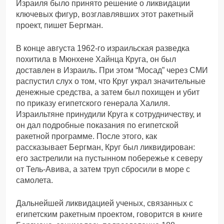
Израиля было принято решение о ликвидации
ключевых фигур, возглавлявших этот ракетный
проект, пишет Бергман.
В конце августа 1962-го израильская разведка
похитила в Мюнхене Хайнца Круга, он был
доставлен в Израиль. При этом “Мосад” через СМИ
распустил слух о том, что Круг украл значительные
денежные средства, а затем был похищен и убит
по приказу египетского генерала Халиля.
Израильтяне принудили Круга к сотрудничеству, и
он дал подробные показания по египетской
ракетной программе. После этого, как
рассказывает Бергман, Круг был ликвидирован:
его застрелили на пустынном побережье к северу
от Тель-Авива, а затем труп сбросили в море с
самолета.
Дальнейшей ликвидацией ученых, связанных с
египетским ракетным проектом, говорится в книге