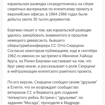
израильская разведка сосредоточилась на сборе
секретных материалов по египетскому проекту в
европейских офисах, в 1964-1966 годах были
добыты около 30 тысяч документов.
Бергман пишет о том, как израильской разведке
удалось завербовать знаменитого в прошлом
немецкого диверсанта, бывшего
оберштурмбаннфюрера СС Отто Скорцени.
Согласно некоторым публикациям, еще в сентябре
1962-го именно он застрелил в Мюнхене Хайнца
Круга, но Ронен Бергман настаивает на том, что
Круг умер иначе, и рассказывает о роли Скорцени
в нейтрализации египетского ракетного проекта.
По его версии, Скорцени сообщил своим “друзьям”
в Египте, что он возрождает сообщество
ветеранов СС и Вермахта для создания
Четвертого рейха. Встречи с “друзьями”, по
заданию “Мосада”, проходили в Мадриде.