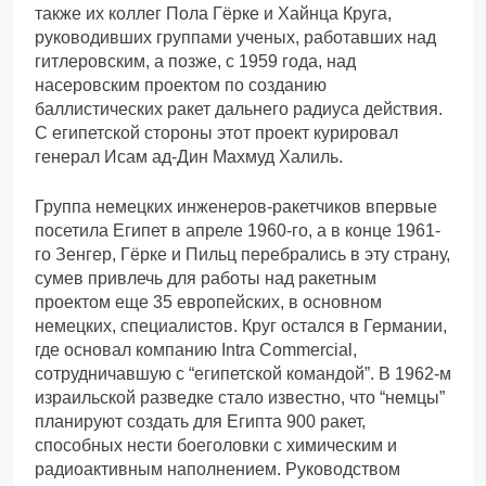
также их коллег Пола Гёрке и Хайнца Круга,
руководивших группами ученых, работавших над
гитлеровским, а позже, с 1959 года, над
насеровским проектом по созданию
баллистических ракет дальнего радиуса действия.
С египетской стороны этот проект курировал
генерал Исам ад-Дин Махмуд Халиль.
Группа немецких инженеров-ракетчиков впервые
посетила Египет в апреле 1960-го, а в конце 1961-
го Зенгер, Гёрке и Пильц перебрались в эту страну,
сумев привлечь для работы над ракетным
проектом еще 35 европейских, в основном
немецких, специалистов. Круг остался в Германии,
где основал компанию Intra Commercial,
сотрудничавшую с “египетской командой”. В 1962-м
израильской разведке стало известно, что “немцы”
планируют создать для Египта 900 ракет,
способных нести боеголовки с химическим и
радиоактивным наполнением. Руководством