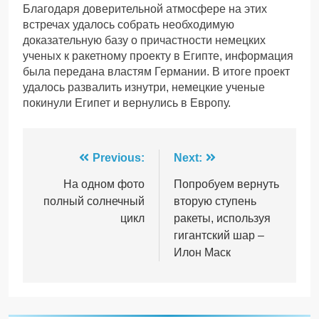
Благодаря доверительной атмосфере на этих
встречах удалось собрать необходимую
доказательную базу о причастности немецких
ученых к ракетному проекту в Египте, информация
была передана властям Германии. В итоге проект
удалось развалить изнутри, немецкие ученые
покинули Египет и вернулись в Европу.
Навігація
Previous:
Next:
записів
На одном фото
Попробуем вернуть
полный солнечный
вторую ступень
цикл
ракеты, используя
гигантский шар –
Илон Маск