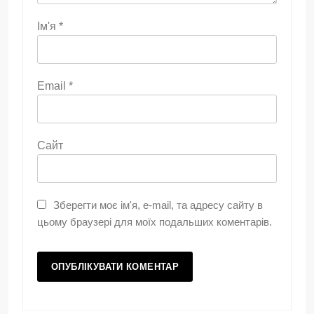
Ім'я
*
Email
*
Сайт
Зберегти моє ім'я, e-mail, та адресу сайту в
цьому браузері для моїх подальших коментарів.