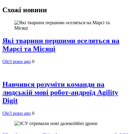
Схожі новини
Які тварини першими оселяться на
Марсі та Місяці
Ole
3 роки ago
0
Навчився розуміти команди на
людській мові робот-андроїд Agility
Digit
Ole
3 роки ago
0