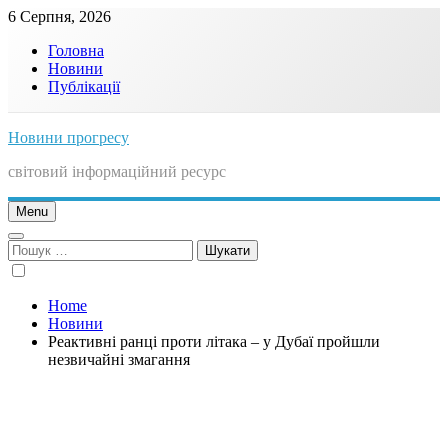
Skip
6 Серпня, 2026
to
Головна
content
Новини
Публікації
Новини прогресу
світовий інформаційний ресурс
Menu
Пошук:
Home
Новини
Реактивні ранці проти літака – у Дубаї пройшли
незвичайні змагання