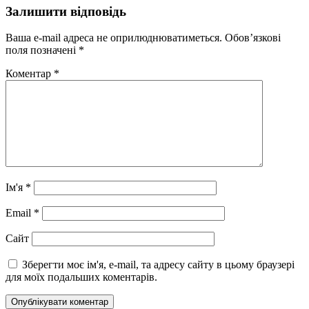
Залишити відповідь
Ваша e-mail адреса не оприлюднюватиметься.
Обов’язкові
поля позначені
*
Коментар
*
Ім'я
*
Email
*
Сайт
Зберегти моє ім'я, e-mail, та адресу сайту в цьому браузері
для моїх подальших коментарів.