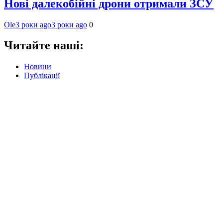
Нові далекобійні дрони отримали ЗСУ
Ole
3 роки ago
3 роки ago
0
Читайте наші:
Новини
Публікації