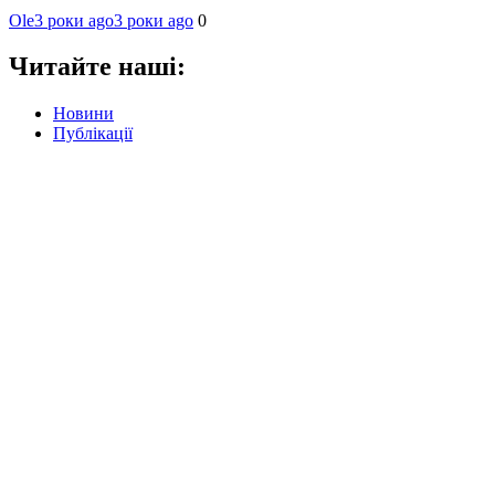
Ole
3 роки ago
3 роки ago
0
Читайте наші:
Новини
Публікації