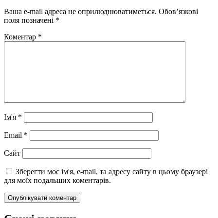
Ваша e-mail адреса не оприлюднюватиметься.
Обов’язкові
поля позначені
*
Коментар
*
Ім'я
*
Email
*
Сайт
Зберегти моє ім'я, e-mail, та адресу сайту в цьому браузері
для моїх подальших коментарів.