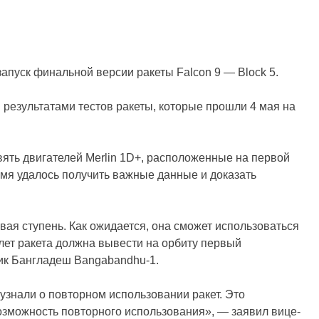
апуск финальной версии ракеты Falcon 9 — Block 5.
 результатами тестов ракеты, которые прошли 4 мая на
вять двигателей Merlin 1D+, расположенные на первой
ремя удалось получить важные данные и доказать
ая ступень. Как ожидается, она сможет использоваться
лет ракета должна вывести на орбиту первый
ик Бангладеш Bangabandhu-1.
 узнали о повторном использовании ракет. Это
озможность повторного использования», — заявил вице-