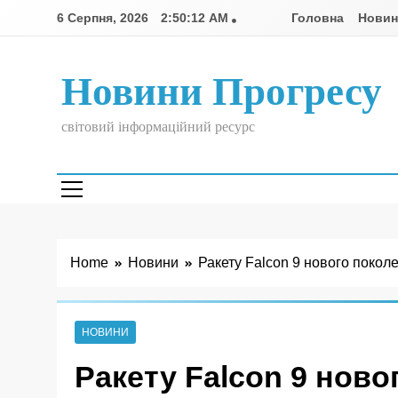
Skip
6 Серпня, 2026
2:50:12 AM
Головна
Нови
to
content
Новини Прогресу
світовий інформаційний ресурс
Home
Новини
Ракету Falcon 9 нового покол
НОВИНИ
Ракету Falcon 9 нов