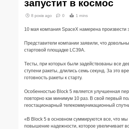
запустит в космос
8 років ago
0
1 mins
10 мая компания SpaceX намерена произвести з
Представители компании заявили, что довольны
стартовой площадке LC39A.
Тесты, при которых были задействованы все де
ступени ракеты, длились семь секунд. За это в
готовность ракеты к старту.
Особенностью Block 5 является улучшенная перв
повторно как минимум 10 раз. В свой первый по
геостационарный телекоммуникационный спутн
«В Block 5 в основном суммируются все, что мы
повышение надежности, которое увеличивает в