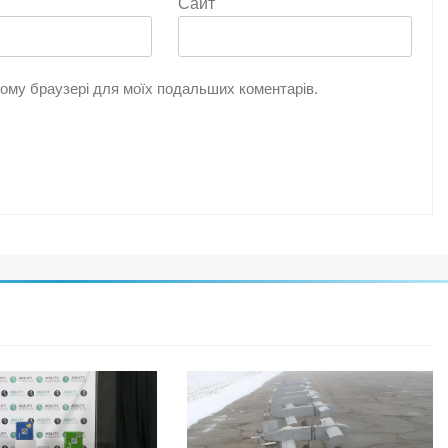
Сайт
цьому браузері для моїх подальших коментарів.