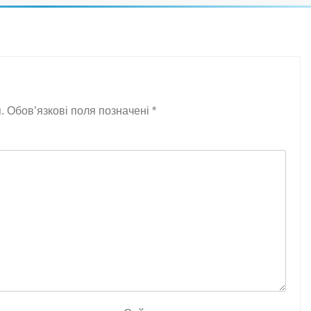
.
Обов’язкові поля позначені
*