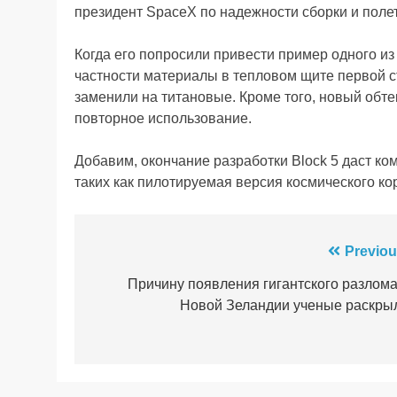
президент SpaceX по надежности сборки и поле
Когда его попросили привести пример одного из
частности материалы в тепловом щите первой с
заменили на титановые. Кроме того, новый обте
повторное использование.
Добавим, окончание разработки Block 5 даст ко
таких как пилотируемая версия космического ко
Навігація
Previou
записів
Причину появления гигантского разлома
Новой Зеландии ученые раскры