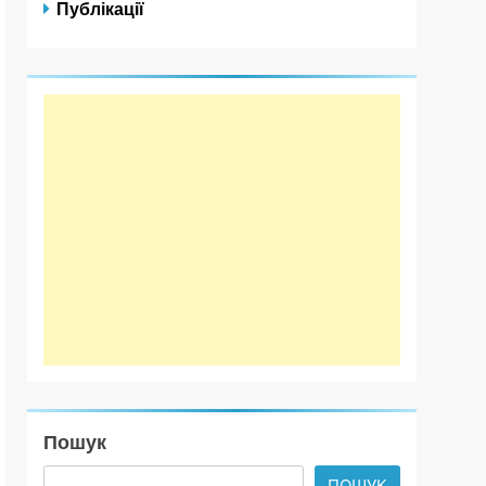
Публікації
Пошук
ПОШУК