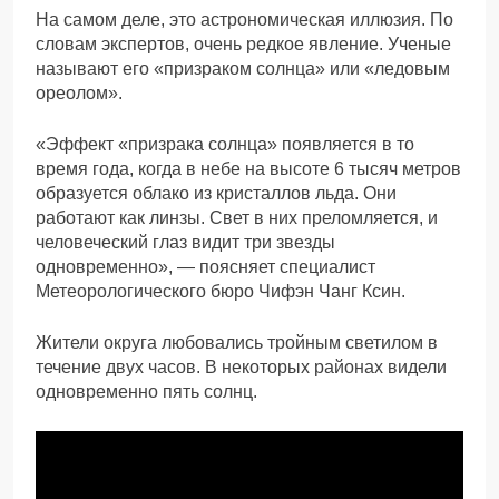
На самом деле, это астрономическая иллюзия. По
словам экспертов, очень редкое явление. Ученые
называют его «призраком солнца» или «ледовым
ореолом».
«Эффект «призрака солнца» появляется в то
время года, когда в небе на высоте 6 тысяч метров
образуется облако из кристаллов льда. Они
работают как линзы. Свет в них преломляется, и
человеческий глаз видит три звезды
одновременно», — поясняет специалист
Метеорологического бюро Чифэн Чанг Ксин.
Жители округа любовались тройным светилом в
течение двух часов. В некоторых районах видели
одновременно пять солнц.