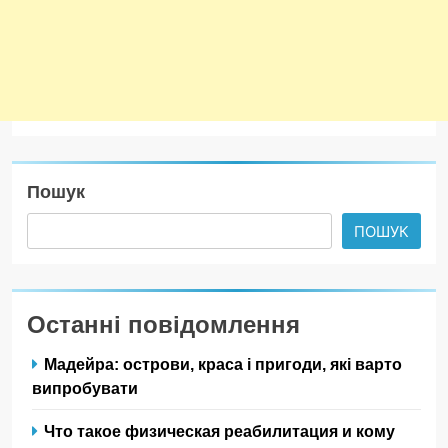
Пошук
ПОШУК
Останні повідомлення
Мадейра: острови, краса і пригоди, які варто
випробувати
Что такое физическая реабилитация и кому