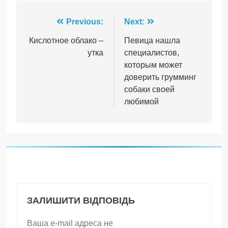
Навігація
Previous:
Next:
записів
Кислотное облако –
Певица нашла
утка
специалистов,
которым может
доверить грумминг
собаки своей
любимой
ЗАЛИШИТИ ВІДПОВІДЬ
Ваша e-mail адреса не