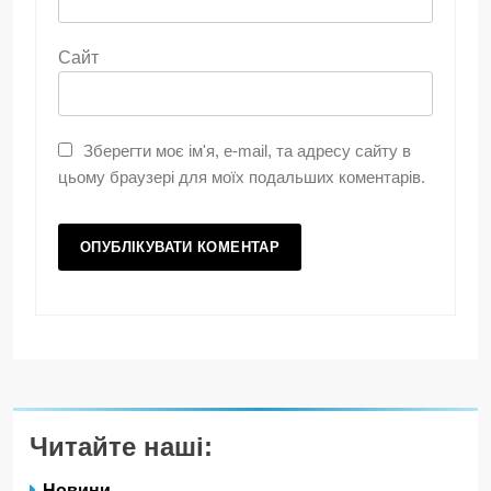
Сайт
Зберегти моє ім'я, e-mail, та адресу сайту в
цьому браузері для моїх подальших коментарів.
Читайте наші:
Новини