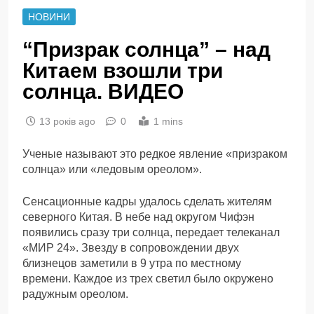
НОВИНИ
“Призрак солнца” – над
Китаем взошли три
солнца. ВИДЕО
13 років ago
0
1 mins
Ученые называют это редкое явление «призраком
солнца» или «ледовым ореолом».
Сенсационные кадры удалось сделать жителям
северного Китая. В небе над округом Чифэн
появились сразу три солнца, передает телеканал
«МИР 24». Звезду в сопровождении двух
близнецов заметили в 9 утра по местному
времени. Каждое из трех светил было окружено
радужным ореолом.