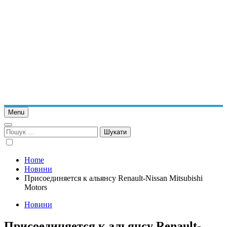
Menu
Пошук:
Home
Новини
Присоединяется к альянсу Renault-Nissan Mitsubishi
Motors
Новини
Присоединяется к альянсу Renault-