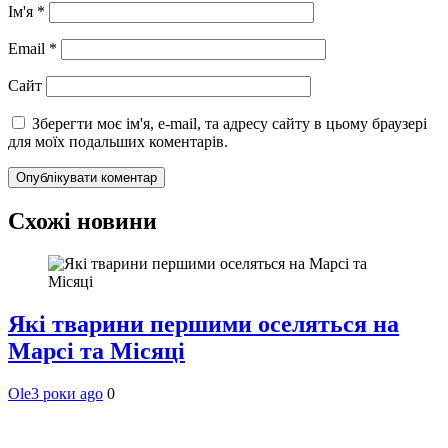
Ім'я
*
Email
*
Сайт
Зберегти моє ім'я, e-mail, та адресу сайту в цьому браузері
для моїх подальших коментарів.
Схожі новини
Які тварини першими оселяться на
Марсі та Місяці
Ole
3 роки ago
0