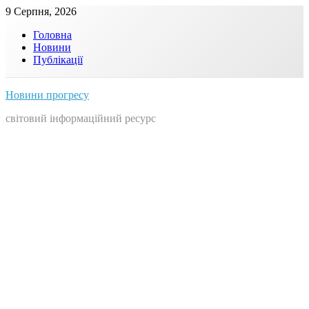
Skip
9 Серпня, 2026
to
Головна
content
Новини
Публікації
Новини прогресу
світовий інформаційний ресурс