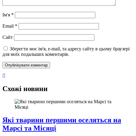
Ім'я
*
Email
*
Сайт
Зберегти моє ім'я, e-mail, та адресу сайту в цьому браузері
для моїх подальших коментарів.
Схожі новини
Які тварини першими оселяться на
Марсі та Місяці