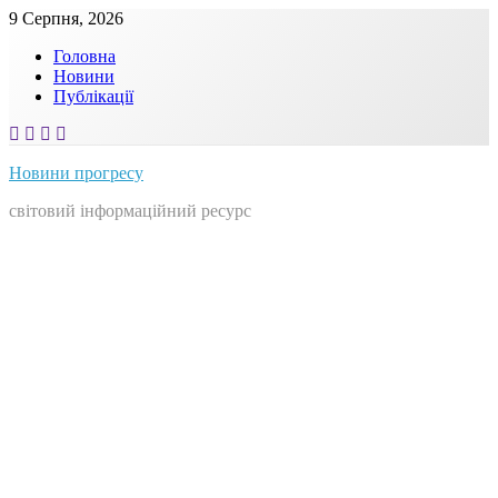
Skip
9 Серпня, 2026
to
Головна
content
Новини
Публікації
Новини прогресу
світовий інформаційний ресурс