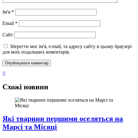
Ім'я
*
Email
*
Сайт
Зберегти моє ім'я, e-mail, та адресу сайту в цьому браузері
для моїх подальших коментарів.
Схожі новини
Які тварини першими оселяться на
Марсі та Місяці