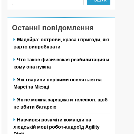
Останні повідомлення
Мадейра: острови, краса і пригоди, які
варто випробувати
Что такое физическая реабилитация и
кому она нужна
Які тварини першими оселяться на
Марсі та Місяці
Як не можна заряджати телефон, щоб
не вбити батарею
Навчився розуміти команди на
людській мові робот-андроїд Agility
Digit