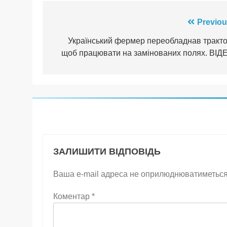
Навігація
Previou
записів
Український фермер переобладнав тракто
щоб працювати на замінованих полях. ВІД
ЗАЛИШИТИ ВІДПОВІДЬ
Ваша e-mail адреса не оприлюднюватиметься
Коментар
*