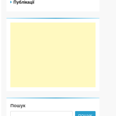
Публікації
Пошук
ПОШУК