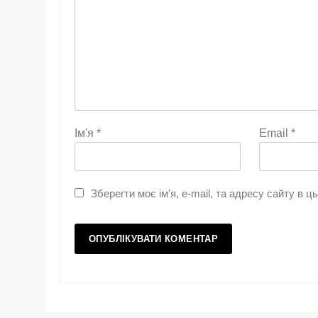
Ім'я
*
Email
*
Зберегти моє ім'я, e-mail, та адресу сайту в 