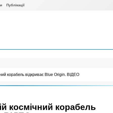
ни
Публікації
ний корабель відкриває Blue Origin. ВІДЕО
ій космічний корабель