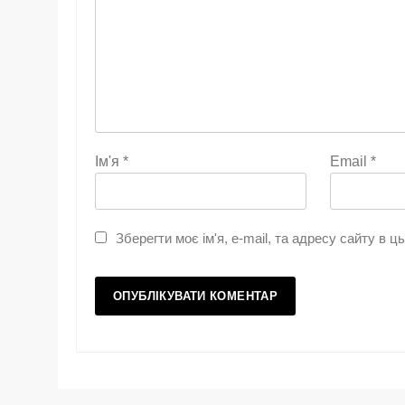
Ім'я
*
Email
*
Зберегти моє ім'я, e-mail, та адресу сайту в 