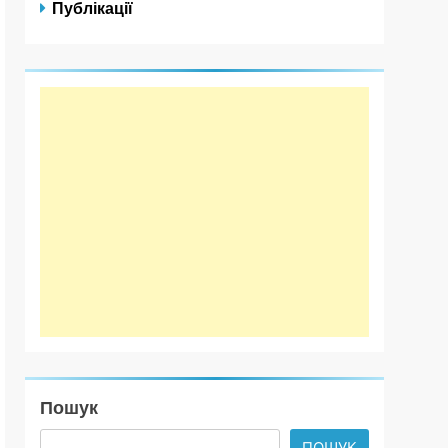
Публікації
Пошук
ПОШУК