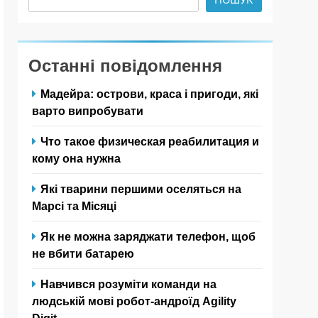
Останні повідомлення
Мадейра: острови, краса і пригоди, які
варто випробувати
Что такое физическая реабилитация и
кому она нужна
Які тварини першими оселяться на
Марсі та Місяці
Як не можна заряджати телефон, щоб
не вбити батарею
Навчився розуміти команди на
людській мові робот-андроїд Agility
Digit